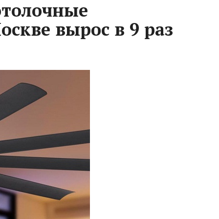
потолочные
скве вырос в 9 раз