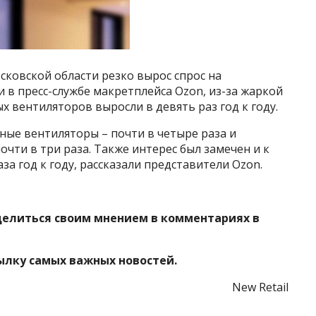
сковской области резко вырос спрос на
в пресс-службе макретплейса Ozon, из-за жаркой
х вентиляторов выросли в девять раз год к году.
ьные вентиляторы – почти в четыре раза и
очти в три раза. Также интерес был замечен и к
аза год к году, рассказали представители Ozon.
делиться своим мнением в комментариях в
ылку самых важных новостей.
New Retail