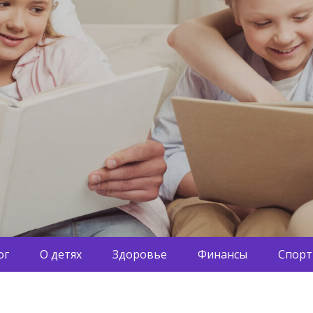
ог
О детях
Здоровье
Финансы
Спорт