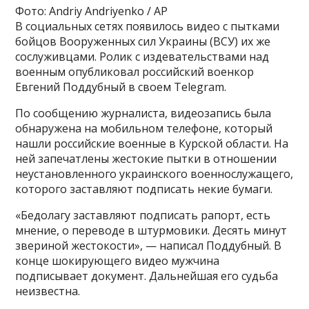
Фото: Andriy Andriyenko / AP
В социальных сетях появилось видео с пытками
бойцов Вооруженных сил Украины (ВСУ) их же
сослуживцами. Ролик с издевательствами над
военным опубликовал российский военкор
Евгений Поддубный в своем Telegram.
По сообщению журналиста, видеозапись была
обнаружена на мобильном телефоне, который
нашли российские военные в Курской области. На
ней запечатлены жестокие пытки в отношении
неустановленного украинского военнослужащего,
которого заставляют подписать некие бумаги.
«Бедолагу заставляют подписать рапорт, есть
мнение, о переводе в штурмовики. Десять минут
звериной жестокости», — написал Поддубный. В
конце шокирующего видео мужчина
подписывает документ. Дальнейшая его судьба
неизвестна.