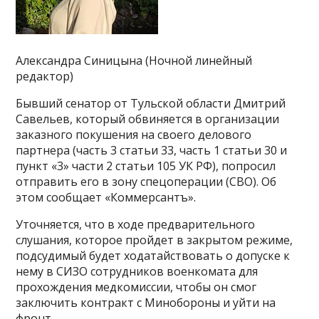
Александра Синицына (Ночной линейный
редактор)
Бывший сенатор от Тульской области Дмитрий
Савельев, который обвиняется в организации
заказного покушения на своего делового
партнера (часть 3 статьи 33, часть 1 статьи 30 и
пункт «3» части 2 статьи 105 УК РФ), попросил
отправить его в зону спецоперации (СВО). Об
этом сообщает «Коммерсантъ».
Уточняется, что в ходе предварительного
слушания, которое пройдет в закрытом режиме,
подсудимый будет ходатайствовать о допуске к
нему в СИЗО сотрудников военкомата для
прохождения медкомиссии, чтобы он смог
заключить контракт с Минобороны и уйти на
фронт.