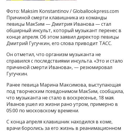
Фото: Maksim Konstantinov / Globallookpress.com
Причиной смерти клавишника из команды
певицы МакSим — Дмитрия Иванова — стал
обширный инсульт, который музыкант перенес в
конце апреля. Об этом заявил директор певицы
Дмитрий Гугучкин, его слова приводит ТАСС.
Он отметил, что организм музыканта не
справился с последствиями инсульта. «Это и стало
причиной смерти Иванова», — резюмировал
Гугучкин.
Ранее певица Марина Максимова, выступающая
под творческим псевдонимом МакSим, сообщила,
что музыканта не стало в воскресенье, 18 мая.
Иванов ушел из жизни рано утром, примерно в
05:00 по московскому времени.
С конца апреля клавишник находился в коме,
врачи боролись за его жизнь в реанимационном