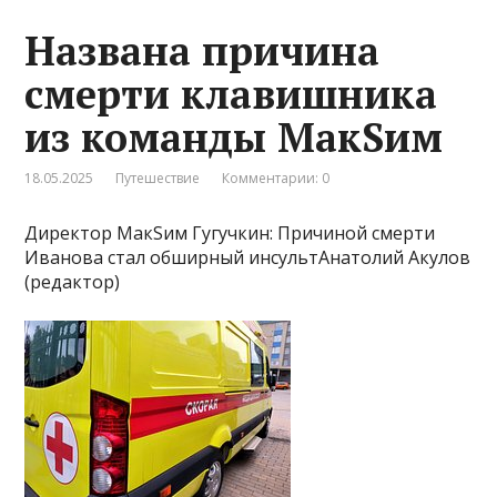
Названа причина
смерти клавишника
из команды МакSим
18.05.2025
Путешествие
Комментарии: 0
Директор МакSим Гугучкин: Причиной смерти
Иванова стал обширный инсультАнатолий Акулов
(редактор)