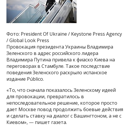
Фото: President Of Ukraine / Keystone Press Agency
/ Global Look Press
Провокация президента Украины Владимира
Зеленского в адрес российского лидера
Владимира Путина привела к фиаско Киева на
переговорах в Стамбуле. Такое последствие
поведения Зеленского раскрыло испанское
издание Público.
«То, что сначала показалось Зеленскому идеей
для провокации, превратилось в
непоследовательное решение, которое просто
дает Москве повод продолжить боевые действия
и сделать ставку на диалог с Вашингтоном, а не с
Киевом», — пишет газета.