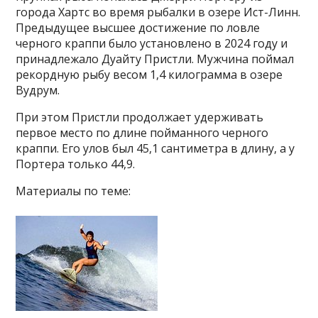
города Хартс во время рыбалки в озере Ист-Линн.
Предыдущее высшее достижение по ловле
черного краппи было установлено в 2024 году и
принадлежало Дуайту Пристли. Мужчина поймал
рекордную рыбу весом 1,4 килограмма в озере
Вудрум.
При этом Пристли продолжает удерживать
первое место по длине пойманного черного
краппи. Его улов был 45,1 сантиметра в длину, а у
Портера только 44,9.
Материалы по теме: