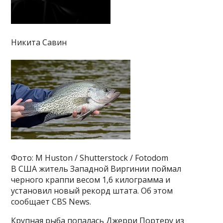
Никита Савин
Фото: M Huston / Shutterstock / Fotodom
В США житель Западной Виргинии поймал
черного краппи весом 1,6 килограмма и
установил новый рекорд штата. Об этом
сообщает CBS News.
Крупная рыба попалась Джерри Портеру из