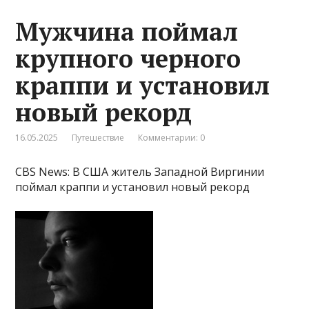
Мужчина поймал
крупного черного
краппи и установил
новый рекорд
16.05.2025
Путешествие
Комментарии: 0
CBS News: В США житель Западной Виргинии
поймал краппи и установил новый рекорд