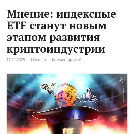
Мнение: индексные
ETF станут новым
этапом развития
криптоиндустрии
17.11.2025
Новости
Комментарии: 0