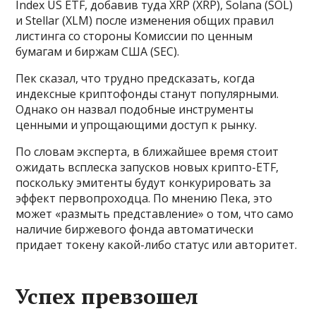
Index US ETF, добавив туда XRP (XRP), Solana (SOL)
и Stellar (XLM) после изменения общих правил
листинга со стороны Комиссии по ценным
бумагам и биржам США (SEC).
Пек сказал, что трудно предсказать, когда
индексные криптофонды станут популярными.
Однако он назвал подобные инструменты
ценными и упрощающими доступ к рынку.
По словам эксперта, в ближайшее время стоит
ожидать всплеска запусков новых крипто-ETF,
поскольку эмитенты будут конкурировать за
эффект первопроходца. По мнению Пека, это
может «размыть представление» о том, что само
наличие биржевого фонда автоматически
придает токену какой-либо статус или авторитет.
Успех превзошел