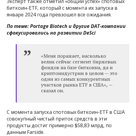
Эксперт также отметил «общий успех» спотовых
биткоин-ETF, который с момента их запуска в
январе 2024 года превзошел все ожидания.
По теме:
Portage Biotech и другие DAT-компании
сфокусировались на развитии DeSci
«Меня поражает, насколько
велик сейчас сегмент биржевых
фондов на базе биткоина, да и
криптоиндустрии в целом — это
один из самых конкурентных
участков рынка ETF в США», —
сказал он.
С момента запуска спотовых биткоин-ETF в США
совокупный чистый приток средств в эти
продукты достиг примерно $58,83 млрд, по
данным Farside.