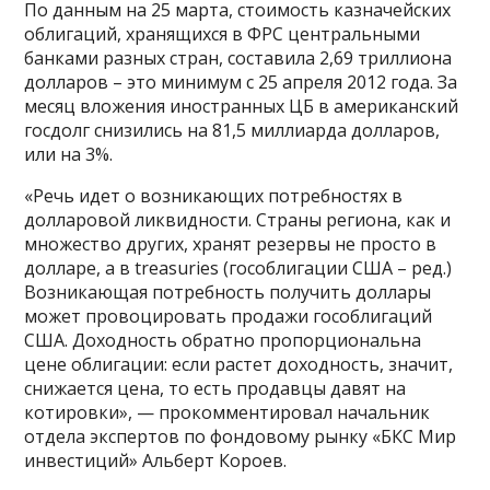
По данным на 25 марта, стоимость казначейских
облигаций, хранящихся в ФРС центральными
банками разных стран, составила 2,69 триллиона
долларов – это минимум с 25 апреля 2012 года. За
месяц вложения иностранных ЦБ в американский
госдолг снизились на 81,5 миллиарда долларов,
или на 3%.
«Речь идет о возникающих потребностях в
долларовой ликвидности. Страны региона, как и
множество других, хранят резервы не просто в
долларе, а в treasuries (гособлигации США – ред.)
Возникающая потребность получить доллары
может провоцировать продажи гособлигаций
США. Доходность обратно пропорциональна
цене облигации: если растет доходность, значит,
снижается цена, то есть продавцы давят на
котировки», — прокомментировал начальник
отдела экспертов по фондовому рынку «БКС Мир
инвестиций» Альберт Короев.