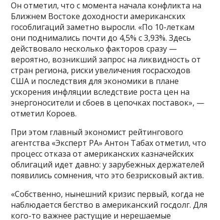
Он отметил, что с момента начала конфликта на
Ближнем Востоке доходности американских
гособлигаций заметно выросли. «По 10-леткам
они поднимались почти до 4,5% с 3,93%. Здесь
действовало несколько факторов сразу —
вероятно, возникший запрос на ликвидность от
стран региона, риски увеличения госрасходов
США и последствия для экономики в плане
ускорения инфляции вследствие роста цен на
энергоносители и сбоев в цепочках поставок», —
отметил Короев.
При этом главный экономист рейтингового
агентства «Эксперт РА» Антон Табах отметил, что
процесс отказа от американских казначейских
облигаций идет давно: у зарубежных держателей
появились сомнения, что это безрисковый актив.
«Собственно, нынешний кризис первый, когда не
наблюдается бегство в американский госдолг. Для
кого-то важнее растущие и нерешаемые