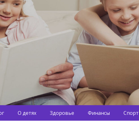
ог
О детях
Здоровье
Финансы
Спорт