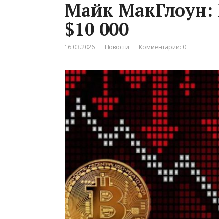
Майк МакГлоун: 
$10 000
16.03.2026
Новости
Комментарии: 0