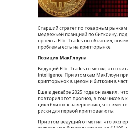
Старший стратег по товарным рынкам B
медвежьей позицией по биткоину, подт
проекта Ellio Trades он объяснил, поч
проблемы есть на крипторынке.
Позиция МакГлоуна
Ведущий Ellio Trades отметил, что счи
Intelligence. При этом сам МакГлоун 
крипторынок в целом и биткоин в част
Еще в декабре 2025 года он заявил , чт
повторил этот прогноз, в том числе в к
цикл близок к завершению, что вмест
риски для первой криптовалюты.
При этом ведущий отметил, что эксперт