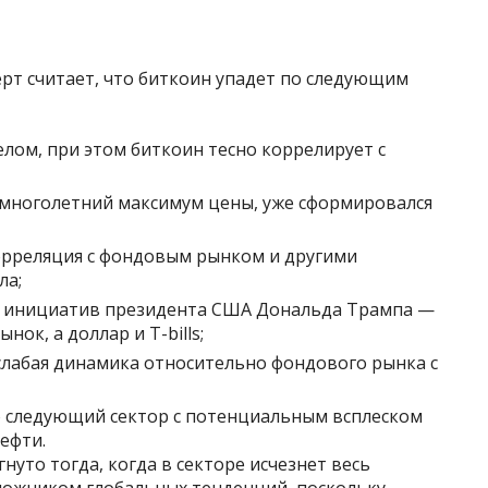
рт считает, что биткоин упадет по следующим
елом, при этом биткоин тесно коррелирует с
е многолетний максимум цены, уже сформировался
корреляция с фондовым рынком и другими
ла;
 инициатив президента США Дональда Трампа —
нок, а доллар и T-bills;
слабая динамика относительно фондового рынка с
о следующий сектор с потенциальным всплеском
ефти.
нуто тогда, когда в секторе исчезнет весь