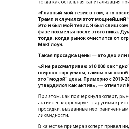
тогда как остальная капитализация пр
«Главный мой тезис в том, что после
Трамп и случился этот мощнейший “
Это и был мой тезис. Я был слишком
фазе похмелья после этого пика. Дум
тогда, когда рынок очистится от о
МакГлоун.
Такая просадка цены — это дно или 
«Я не рассматриваю $10 000 как “дно
широко торгуемом, самом высокооб
это “модой” цены. Примерно с 2019-2
утвердился как актив», — отметил 
При этом, как подчеркнул эксперт, рын
активнее коррелирует с другими крип
просадки, вызванные неограниченным 
ликвидности.
В качестве примера эксперт привел индек