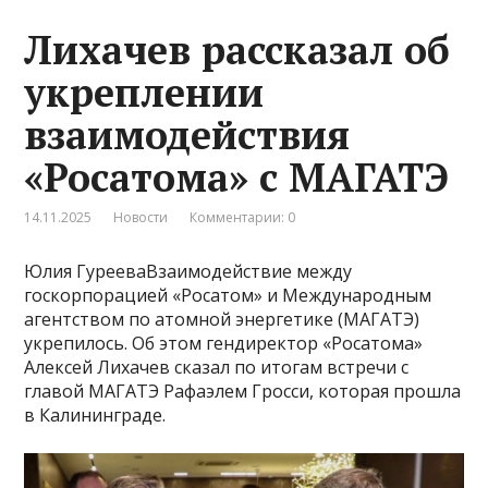
Лихачев рассказал об
укреплении
взаимодействия
«Росатома» с МАГАТЭ
14.11.2025
Новости
Комментарии: 0
Юлия ГурееваВзаимодействие между
госкорпорацией «Росатом» и Международным
агентством по атомной энергетике (МАГАТЭ)
укрепилось. Об этом гендиректор «Росатома»
Алексей Лихачев сказал по итогам встречи с
главой МАГАТЭ Рафаэлем Гросси, которая прошла
в Калининграде.