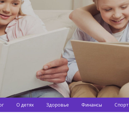
ог
О детях
Здоровье
Финансы
Спорт