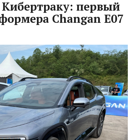
 Кибертраку: первый
сформера Changan E07