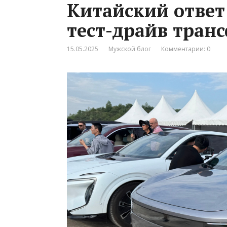
Китайский ответ
тест-драйв тран
15.05.2025
Мужской блог
Комментарии: 0