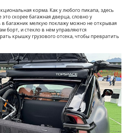
кциональная корма. Как у любого пикапа, здесь
е это скорее багажная дверца, словно у
ь в багажник мелкую поклажу можно не открывая
сам борт, и стекло в нём управляются
рать крышку грузового отсека, чтобы превратить