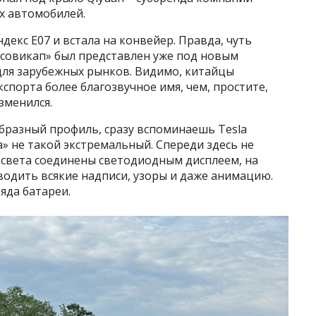
их автомобилей.
декс Е07 и встала на конвейер. Правда, чуть
ссовикап» был представлен уже под новым
 для зарубежных рынков. Видимо, китайцы
спорта более благозвучное имя, чем, простите,
зменился.
образный профиль, сразу вспоминаешь Tesla
ца» не такой экстремальный. Спереди здесь не
 света соединены светодиодным дисплеем, на
дить всякие надписи, узоры и даже анимацию.
яда батареи.