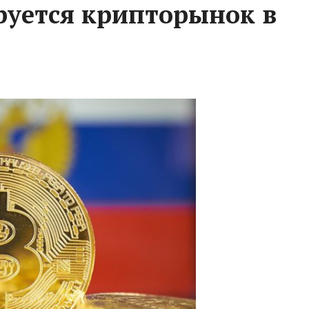
руется крипторынок в