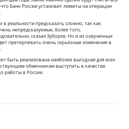
 что Банк России установит лимиты на операции
.
х в реальности предсказать сложно, так как
чень непредсказуемые, более того,
довательно, сказал Зуборев. Но и из озвученных
удет претерпевать очень серьезные изменения в
.
жет быть реализована наиболее выгодная для всех
йствующим обменникам выступать в качестве
о работы в России.