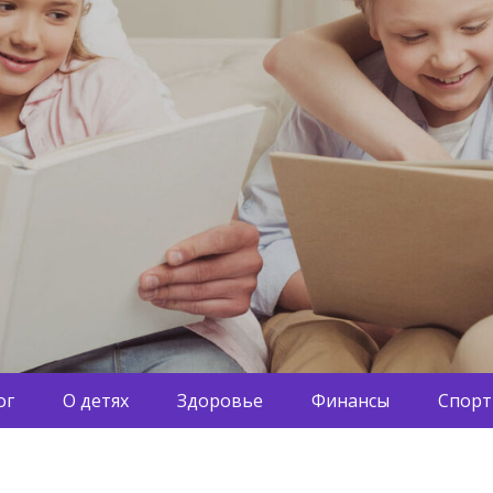
ог
О детях
Здоровье
Финансы
Спорт