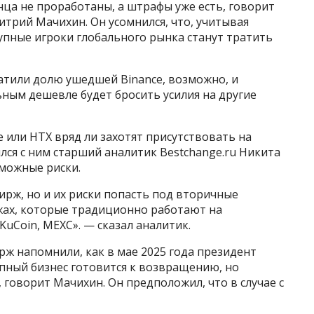
ца не проработаны, а штрафы уже есть, говорит
итрий Мачихин. Он усомнился, что, учитывая
рупные игроки глобального рынка станут тратить
атили долю ушедшей Binance, возможно, и
ным дешевле будет бросить усилия на другие
 или HTX вряд ли захотят присутствовать на
лся с ним старший аналитик Bestchange.ru Никита
зможные риски.
ирж, но и их риски попасть под вторичные
ржах, которые традиционно работают на
 KuCoin, MEXC». — сказал аналитик.
рж напомнили, как в мае 2025 года президент
упный бизнес готовится к возвращению, но
, говорит Мачихин. Он предположил, что в случае с