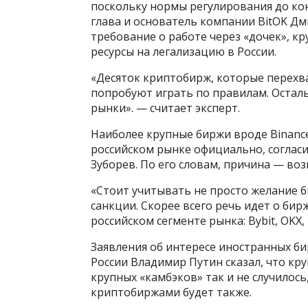
поскольку нормы регулирования до кон
глава и основатель компании BitOK Дм
требование о работе через «дочек», к
ресурсы на легализацию в России.
«Десяток криптобирж, которые перехв
попробуют играть по правилам. Осталь
рынки». — считает эксперт.
Наиболее крупные биржи вроде Binance
российском рынке официально, согласи
Зуборев. По его словам, причина — во
«Стоит учитывать не просто желание б
санкции. Скорее всего речь идет о би
российском сегменте рынка: Bybit, OKX,
Заявления об интересе иностранных би
России Владимир Путин сказал, что кр
крупных «камбэков» так и не случилось
криптобиржами будет также.