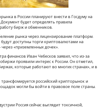
рынка в России планируют внести в Госдуму на
. Документ будет определять правила
работу бирж и обменников.
еление рынка через лицензирование платформ.
будут доступны торги криптовалютами на
— через «приземленных дочек».
тра финансов Иван Чебесков заявил, что из-за
обиржи проявили интерес к России. Он отметил,
биржах, которые работают во многих странах», и в
к трансфомируется российский крипторынок и
лощадок могли бы войти в правовое поле страны.
устрии Россия сейчас выглядит токсичной,