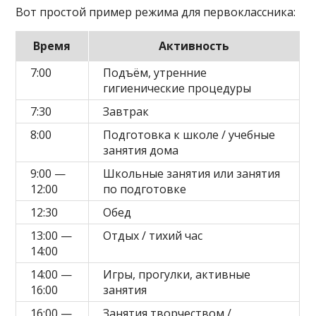
Вот простой пример режима для первоклассника:
Время
Активность
7:00
Подъём, утренние
гигиенические процедуры
7:30
Завтрак
8:00
Подготовка к школе / учебные
занятия дома
9:00 —
Школьные занятия или занятия
12:00
по подготовке
12:30
Обед
13:00 —
Отдых / тихий час
14:00
14:00 —
Игры, прогулки, активные
16:00
занятия
16:00 —
Занятия творчеством /