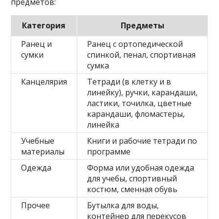
предметов:
Категория
Предметы
Ранец и
Ранец с ортопедической
сумки
спинкой, пенал, спортивная
сумка
Канцелярия
Тетради (в клетку и в
линейку), ручки, карандаши,
ластики, точилка, цветные
карандаши, фломастеры,
линейка
Учебные
Книги и рабочие тетради по
материалы
программе
Одежда
Форма или удобная одежда
для учебы, спортивный
костюм, сменная обувь
Прочее
Бутылка для воды,
контейнер для перекусов