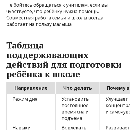
Не бойтесь обращаться к учителям, если вы
чувствуете, что ребёнку нужна помощь.
Совместная работа семьи и школы всегда
работает на пользу малыша.
Таблица
поддерживающих
действий для подготовки
ребёнка к школе
Направление
Что делать
Почему 
Режим дня
Установить
Улучшает
постоянное
концентр
время сна и
и самочув
подъёма
Навыки
Вовлекать
Развивае