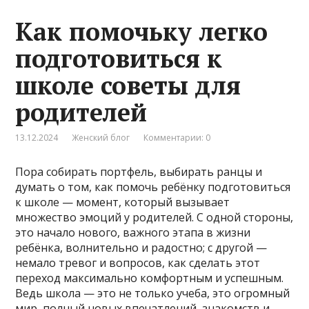
Как помочьку легко
подготовиться к
школе советы для
родителей
13.12.2024
Женский блог
Комментарии: 0
Пора собирать портфель, выбирать ранцы и
думать о том, как помочь ребёнку подготовиться
к школе — момент, который вызывает
множество эмоций у родителей. С одной стороны,
это начало нового, важного этапа в жизни
ребёнка, волнительно и радостно; с другой —
немало тревог и вопросов, как сделать этот
переход максимально комфортным и успешным.
Ведь школа — это не только учеба, это огромный
мир, полный новых впечатлений, знакомств и