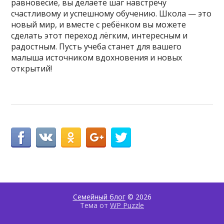
равновесие, вы делаете шаг навстречу
счастливому и успешному обучению. Школа — это
новый мир, и вместе с ребёнком вы можете
сделать этот переход лёгким, интересным и
радостным. Пусть учеба станет для вашего
малыша источником вдохновения и новых
открытий!
Семейный блог
© 2026
Тема от
WP Puzzle