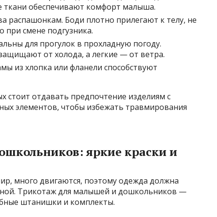
е ткани обеспечивают комфорт малыша.
 распашонкам. Боди плотно прилегают к телу, не
о при смене подгузника.
льны для прогулок в прохладную погоду.
ащищают от холода, а легкие — от ветра.
мы из хлопка или фланели способствуют
 стоит отдавать предпочтение изделиям с
ых элементов, чтобы избежать травмирования
ошкольников: яркие краски и
мир, много двигаются, поэтому одежда должна
ичной. Трикотаж для малышей и дошкольников —
добные штанишки и комплекты.