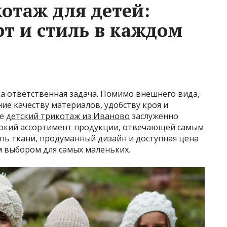
отаж для детей:
рт и стиль в каждом
а ответственная задача. Помимо внешнего вида,
е качеству материалов, удобству кроя и
те
детский трикотаж из Иваново
заслуженно
рокий ассортимент продукции, отвечающей самым
пь ткани, продуманный дизайн и доступная цена
 выбором для самых маленьких.