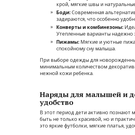
крой, мягкие швы и натуральны
Боди:
Современная альтернатива
задираются, что особенно удобн
Конверты и комбинезоны:
Идеа
Утепленные варианты надежно з
Пижамы:
Мягкие и уютные пижа
спокойному сну малыша.
При выборе одежды для новорожденных
минимальным количеством декоративн
нежной кожи ребенка.
Наряды для малышей и д
удобство
В этот период дети активно познают 
быть не только красивой, но и практ
это яркие футболки, мягкие платья, у