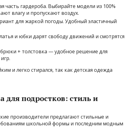
я часть гардероба. Выбирайте модели из 100%
ают влагу и пропускают воздух.
иант для жаркой погоды. Удобный эластичный
атья и юбки дарят свободу движений и смотрятся
 брюки + толстовка — удобное решение для
игр.
им и легко стирался, так как детская одежда
 для подростков: стиль и
кие производители предлагают стильные и
ребованиям школьной формы и последним модным