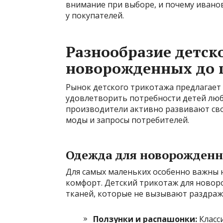
внимание при выборе, и почему ивано
у покупателей.
Разнообразие детск
новорожденных до 
Рынок детского трикотажа предлагает
удовлетворить потребности детей любо
производители активно развивают св
моды и запросы потребителей.
Одежда для новорожденн
Для самых маленьких особенно важны
комфорт. Детский трикотаж для новор
тканей, которые не вызывают раздраж
Ползунки и распашонки:
Класс