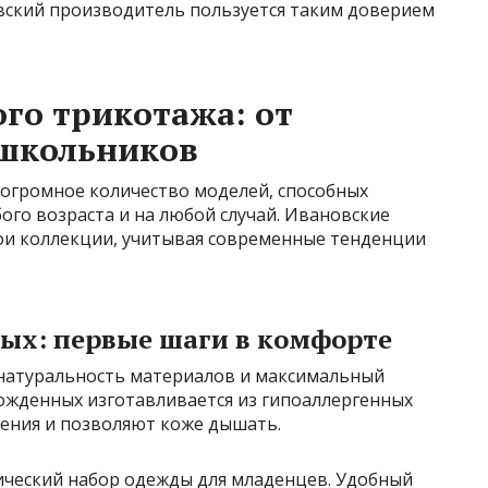
вский производитель пользуется таким доверием
ого трикотажа: от
школьников
 огромное количество моделей, способных
го возраста и на любой случай. Ивановские
ои коллекции, учитывая современные тенденции
ых: первые шаги в комфорте
 натуральность материалов и максимальный
ожденных изготавливается из гипоаллергенных
ения и позволяют коже дышать.
ический набор одежды для младенцев. Удобный