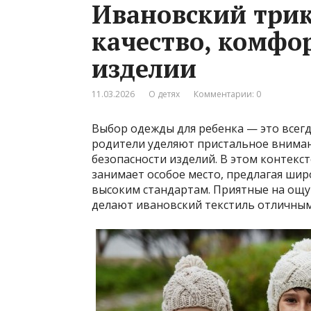
Ивановский трик
качество, комфо
изделии
11.03.2026
О детях
Комментарии: 0
Выбор одежды для ребенка — это всегд
родители уделяют пристальное внимани
безопасности изделий. В этом контекс
занимает особое место, предлагая ши
высоким стандартам. Приятные на ощу
делают ивановский текстиль отличным