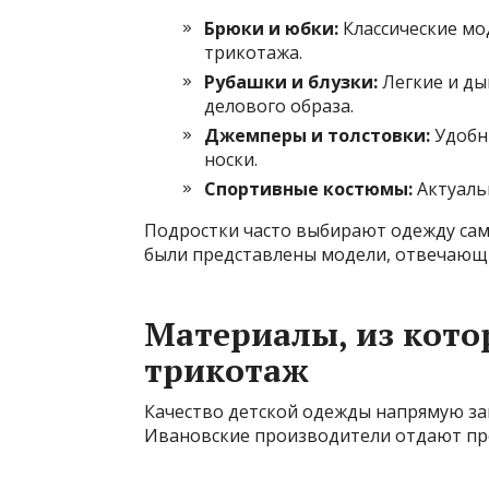
Брюки и юбки:
Классические мо
трикотажа.
Рубашки и блузки:
Легкие и ды
делового образа.
Джемперы и толстовки:
Удобн
носки.
Спортивные костюмы:
Актуальн
Подростки часто выбирают одежду сам
были представлены модели, отвечающи
Материалы, из кот
трикотаж
Качество детской одежды напрямую зав
Ивановские производители отдают пр