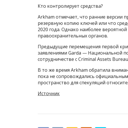
Кто контролирует средства?
Arkham отмечает, что ранние версии п
резервную копию ключей или что сред
2020 года. Однако наиболее вероятной
правоохранительных органов.
Предыдущие перемещения первой кри
заявлениями Garda — Национальной п
сотрудничестве с Criminal Assets Burea
В то же время Arkham обратила вниман
пока не сопровождались официальными
пространство для спекуляций относите
Источник