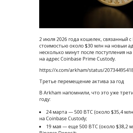
2 июля 2026 года кошелек, связанный 
стоимостью около $30 млн на новыи адр
несколько минут после поступления н
на адрес Coinbase Prime Custody.
https://x.com/arkham/status/207344954
Третье перемещение актива за год
В Arkham напомнили, что это уже трет
году:
24 марта — 500 BTC (около $35,4 м
на Coinbase Custody;
19 мая — еще 500 BTC (около $38,2 
Binance Deposit;