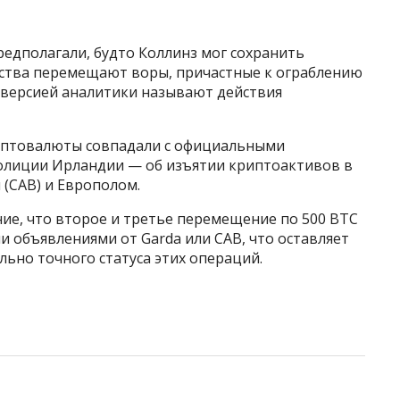
редполагали, будто Коллинз мог сохранить
ства перемещают воры, причастные к ограблению
 версией аналитики называют действия
птовалюты совпадали с официальными
олиции Ирландии — об изъятии криптоактивов в
u (CAB) и Европолом.
ие, что второе и третье перемещение по 500 BTC
 объявлениями от Garda или CAB, что оставляет
льно точного статуса этих операций.