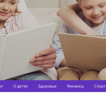
ог
О детях
Здоровье
Финансы
Спорт