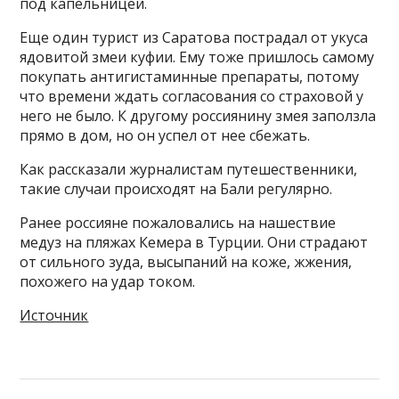
под капельницей.
Еще один турист из Саратова пострадал от укуса
ядовитой змеи куфии. Ему тоже пришлось самому
покупать антигистаминные препараты, потому
что времени ждать согласования со страховой у
него не было. К другому россиянину змея заползла
прямо в дом, но он успел от нее сбежать.
Как рассказали журналистам путешественники,
такие случаи происходят на Бали регулярно.
Ранее россияне пожаловались на нашествие
медуз на пляжах Кемера в Турции. Они страдают
от сильного зуда, высыпаний на коже, жжения,
похожего на удар током.
Источник