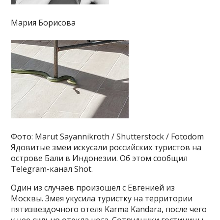
Мария Борисова
Фото: Marut Sayannikroth / Shutterstock / Fotodom
Ядовитые змеи искусали российских туристов на
острове Бали в Индонезии. Об этом сообщил
Telegram-канал Shot.
Один из случаев произошел с Евгенией из
Москвы. Змея укусила туристку на территории
пятизвездочного отеля Karma Kandara, после чего