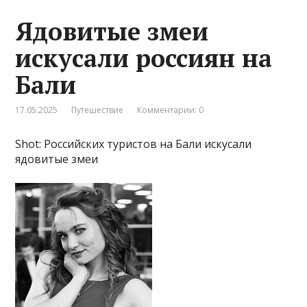
Ядовитые змеи
искусали россиян на
Бали
17.05.2025
Путешествие
Комментарии: 0
Shot: Российских туристов на Бали искусали
ядовитые змеи