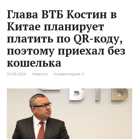
Глава ВТБ Костин в
Китае планирует
платить по QR-коду,
поэтому приехал без
кошелька
24.05.2026
Новости
Комментарии: 0