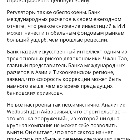
спровоцировать ценовую войну.
Регуляторы также обеспокоены. Банк
международных расчетов в своем ежегодном
отчете , что резкое снижение инвестиций в ИИ
может нанести глобальным фондовым рынкам
больший ущерб, чем прошлые рецессии.
Банк назвал искусственный интеллект одним из
трех основных рисков для экономики. Чжан Тао,
главный представитель Банка международных
расчетов в Азии и Тихоокеанском регионе,
заявил, что «скорость коррекции может быть
намного выше, чем во время предыдущих
банковских кризисов».
Не все настроены так пессимистично. Аналитик
Wedbush Дэн Айвз заявил, что строительство —
это «гонка вооружений», из которой ни одна
крупная компания не может себе позволить
выйти. Он считает, что этот сектор начнет
приносить прибыль в течение следующих шести-