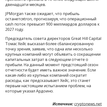
двенадцати месяцев.
JPMorgan также ожидает, что прибыль
останетсяtron, прогнозируя, что операционный
cash поток превысит 900 миллиардов долларов к
2027 году.
Председатель совета директоров Great Hill Capital
Томас Хейс высказал более сбалансированную
точку зрения, заявив, что одна или несколько
крупных компаний могут объявить о сокращении
капитальных затрат в следующем отчете о
прибыли. На данный момент предстоящий сезон
отчетности будет иметь важное значение. Если
какая-либо из крупных компаний сократит
расходы, как предсказывает Хейс, это станет
первым настоящим испытанием проблем, на
которые указал Ардоино.
Источник:
cryptonews.net