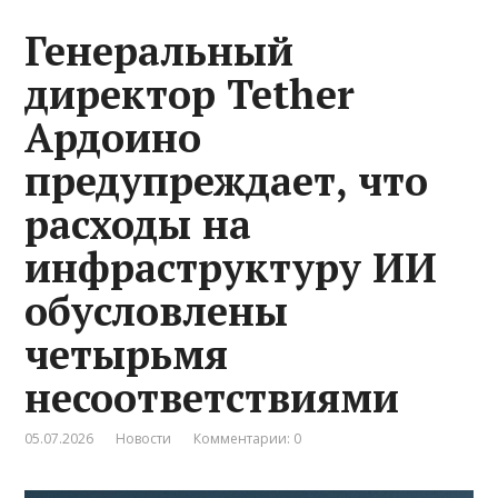
Генеральный
директор Tether
Ардоино
предупреждает, что
расходы на
инфраструктуру ИИ
обусловлены
четырьмя
несоответствиями
05.07.2026
Новости
Комментарии: 0