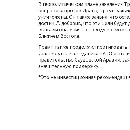
В геополитическом плане заявления Т
операциях против Ирана, Трамп заявил
уничтожены. Он также заявил, что ост
достичь”, добавив, что эти цели будут
вызвали опасения по поводу возможно
Ближнем Востоке.
Трамп также продолжил критиковать Н
участвовать в заседаниях НАТО и что 
правительство Саудовской Аравии, зая
значительную поддержку.
*Это не инвестиционная рекомендация