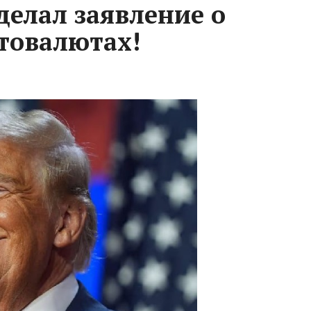
делал заявление о
товалютах!