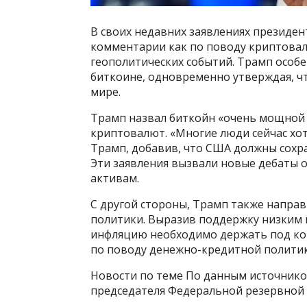
В своих недавних заявлениях президе
комментарии как по поводу криптовал
геополитических событий. Трамп особ
биткоине, одновременно утверждая, ч
мире.
Трамп назвал биткойн «очень мощной 
криптовалют. «Многие люди сейчас хот
Трамп, добавив, что США должны сохра
Эти заявления вызвали новые дебаты
активам.
С другой стороны, Трамп также напра
политики. Выразив поддержку низким 
инфляцию необходимо держать под кон
по поводу денежно-кредитной политик
Новости по теме По данным источнико
председателя Федеральной резервной 