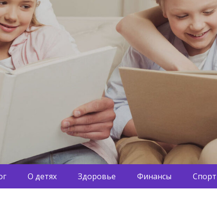
ог
О детях
Здоровье
Финансы
Спорт