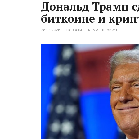
Дональд Трамп с
биткоине и крип
28.03.2026
Новости
Комментарии: 0