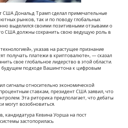
нт США Дональд Трамп сделал примечательные
ютных рынков, так и по поводу глобальных
енно выделился своими позитивными отзывами о
то США должны сохранить свою ведущую роль в
технологией», указав на растущее признание
ят получать платежи в криптовалюте», — сказал
нить свое глобальное лидерство в этой области.
 о будущем подходе Вашингтона к цифровым
вил сигналы относительно экономической
процентным ставкам, президент США заявил, что
тролем. Эта риторика предполагает, что дебаты
и могут возобновиться.
в, кандидатура Кевина Уорша на пост
системы застопорилась