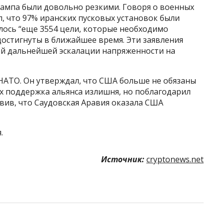
рампа были довольно резкими. Говоря о военных
, что 97% иранских пусковых установок были
алось “еще 3554 цели, которые необходимо
 достигнуты в ближайшее время. Эти заявления
й дальнейшей эскалации напряженности на
АТО. Он утверждал, что США больше не обязаны
их поддержка альянса излишня, но поблагодарил
вив, что Саудовская Аравия оказала США
.
Источник:
cryptonews.net