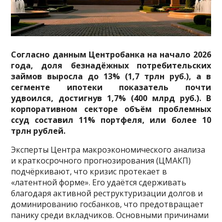
Согласно данным Центробанка на начало 2026
года, доля безнадёжных потребительских
займов выросла до 13% (1,7 трлн руб.), а в
сегменте ипотеки показатель почти
удвоился, достигнув 1,7% (400 млрд руб.). В
корпоративном секторе объём проблемных
ссуд составил 11% портфеля, или более 10
трлн рублей.
Эксперты Центра макроэкономического анализа
и краткосрочного прогнозирования (ЦМАКП)
подчёркивают, что кризис протекает в
«латентной форме». Его удаётся сдерживать
благодаря активной реструктуризации долгов и
доминированию госбанков, что предотвращает
панику среди вкладчиков. Основными причинами