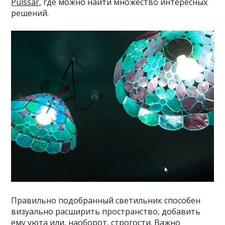
Pulssar
, где можно найти множество интересных
решений.
Правильно подобранный светильник способен
визуально расширить пространство, добавить
ему уюта или, наоборот, строгости. Важно