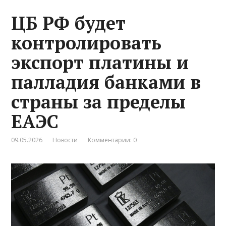
ЦБ РФ будет
контролировать
экспорт платины и
палладия банками в
страны за пределы
ЕАЭС
09.05.2026
Новости
Комментарии: 0