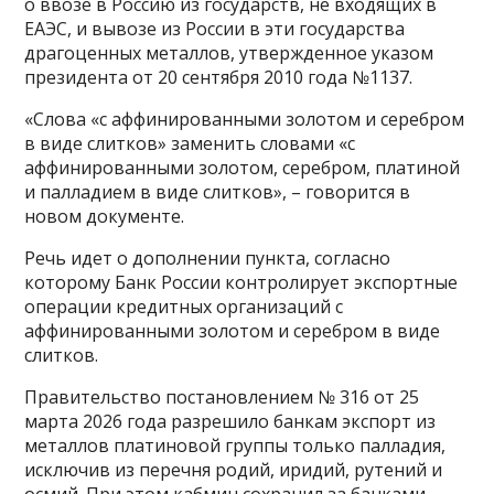
о ввозе в Россию из государств, не входящих в
ЕАЭС, и вывозе из России в эти государства
драгоценных металлов, утвержденное указом
президента от 20 сентября 2010 года №1137.
«Слова «с аффинированными золотом и серебром
в виде слитков» заменить словами «с
аффинированными золотом, серебром, платиной
и палладием в виде слитков», – говорится в
новом документе.
Речь идет о дополнении пункта, согласно
которому Банк России контролирует экспортные
операции кредитных организаций с
аффинированными золотом и серебром в виде
слитков.
Правительство постановлением № 316 от 25
марта 2026 года разрешило банкам экспорт из
металлов платиновой группы только палладия,
исключив из перечня родий, иридий, рутений и
осмий. При этом кабмин сохранил за банками