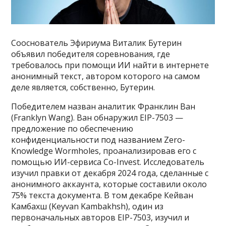
Сооснователь Эфириума Виталик Бутерин
объявил победителя соревнования, где
требовалось при помощи ИИ найти в интернете
анонимный текст, автором которого на самом
деле является, собственно, Бутерин.
Победителем назван аналитик Франклин Ван
(Franklyn Wang). Ван обнаружил EIP-7503 —
предложение по обеспечению
конфиденциальности под названием Zero-
Knowledge Wormholes, проанализировав его с
помощью ИИ-сервиса Co-Invest. Исследователь
изучил правки от декабря 2024 года, сделанные с
анонимного аккаунта, которые составили около
75% текста документа. В том декабре Кейван
Камбахш (Keyvan Kambakhsh), один из
первоначальных авторов EIP-7503, изучил и