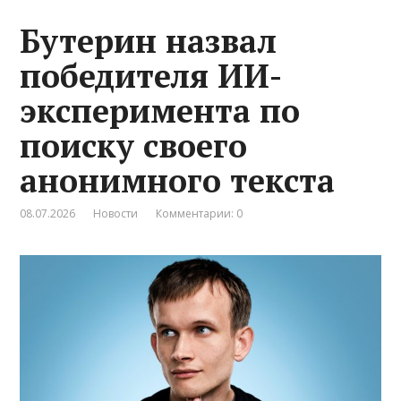
Бутерин назвал
победителя ИИ-
эксперимента по
поиску своего
анонимного текста
08.07.2026
Новости
Комментарии: 0