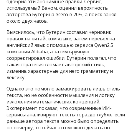
одобрил эти анонимные правки. Сервис,
используемый Ваном, оценил вероятность
авторства Бутерина всего в 20%, а поиск занял
около двух часов.
Выяснилось, что Бутерин составил черновик
правок на китайском языке, затем перевел на
английский язык с помощью сервиса Qwen2.5
компании Alibaba, а затем вручную
скорректировал ошибки. Бутерин полагал, что
такая стратегия сломает авторский стиль,
изменив характерные для него грамматику и
лексику.
Однако это помогло замаскировать лишь стиль
текста, но не особенности мышления и логику
изложения математических концепций.
Эксперимент показал, что современные ИИ-
сервисы анализируют тексты гораздо глубже: если
раньше автора текста можно было определить
по почерку, то сейчас это можно сделать по