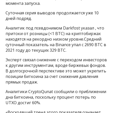
момента запуска.
Суточная серия выводов продолжается уже 10
дней подряд.
Аналитик под псевдонимом Darkfost указал , что
притоки от розницы (<1 BTC) на криптобиржах
находятся на рекордно низком уровне.Средний
суточный показатель на Binance упал с 2690 BTC в
2021 году до текущих 329 BTC.
Эксперт связал снижение с переходом инвесторов
к другим инструментам, вроде биржевых фондов.
В долгосрочной перспективе это может укрепить
позиции биткоина за счет снижения давления
прямых продаж.
Аналитики CryptoQunat сообщили о приближении
дна биткоина, поскольку процент потерь по
UTXO достиг 60%.
«Восходящий тренд этого показателя означает,