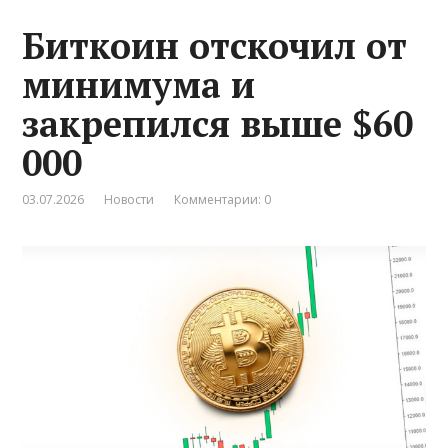
Биткоин отскочил от
минимума и
закрепился выше $60
000
03.07.2026
Новости
Комментарии: 0