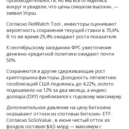
производительности, но мы все огляделись
вокруг и увидели, что цены слишком высоки», —
заявил Уорш.
Согласно FedWatch Tool , инвесторы оценивают
вероятность сохранения текущей ставки в 70,6%.
В то же время 29,4% ожидают роста показателя.
К сентябрьскому заседанию ФРС ужесточения
денежно-кредитной политики ожидают почти
50%.
Сохраняются и другие сдерживающие рост
крипторынка факторы. Доходность пятилетних
гособлигаций США поднялась до 4,22%, золото
подешевело на 12% за два месяца, а индекс
доллара (DXY) приблизился к годовому максимуму.
Дополнительное давление на цену биткоина
оказывают оттоки из спотовых биткоин- ETF .
Согласно SoSoValue , в июне чистый отток из
фондов составил $4,5 млрд — максимум с