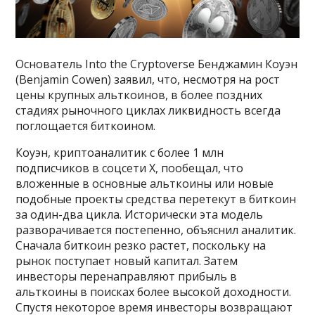
Основатель Into the Cryptoverse Бенджамин Коуэн
(Benjamin Cowen) заявил, что, несмотря на рост
цены крупных альткоинов, в более поздних
стадиях рыночного циклах ликвидность всегда
поглощается биткоином.
Коуэн, криптоаналитик с более 1 млн
подписчиков в соцсети Х, пообещал, что
вложенные в основные альткоины или новые
подобные проекты средства перетекут в биткоин
за один-два цикла. Исторически эта модель
разворачивается постепенно, объяснил аналитик.
Сначала биткоин резко растет, поскольку на
рынок поступает новый капитал. Затем
инвесторы перенаправляют прибыль в
альткоины в поисках более высокой доходности.
Спустя некоторое время инвесторы возвращают