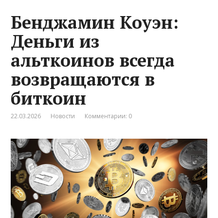
Бенджамин Коуэн:
Деньги из
альткоинов всегда
возвращаются в
биткоин
22.03.2026
Новости
Комментарии: 0