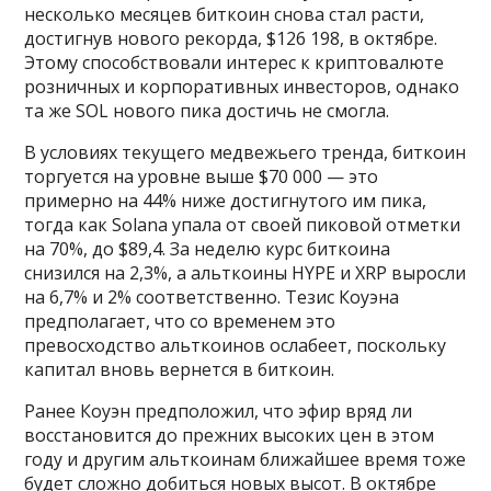
несколько месяцев биткоин снова стал расти,
достигнув нового рекорда, $126 198, в октябре.
Этому способствовали интерес к криптовалюте
розничных и корпоративных инвесторов, однако
та же SOL нового пика достичь не смогла.
В условиях текущего медвежьего тренда, биткоин
торгуется на уровне выше $70 000 — это
примерно на 44% ниже достигнутого им пика,
тогда как Solana упала от своей пиковой отметки
на 70%, до $89,4. За неделю курс биткоина
снизился на 2,3%, а альткоины HYPE и XRP выросли
на 6,7% и 2% соответственно. Тезис Коуэна
предполагает, что со временем это
превосходство альткоинов ослабеет, поскольку
капитал вновь вернется в биткоин.
Ранее Коуэн предположил, что эфир вряд ли
восстановится до прежних высоких цен в этом
году и другим альткоинам ближайшее время тоже
будет сложно добиться новых высот. В октябре