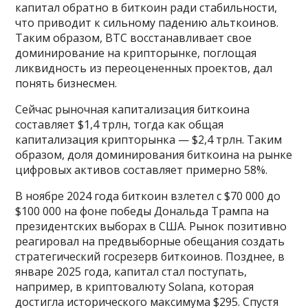
капитал обратно в биткоин ради стабильности,
что приводит к сильному падению альткоинов.
Таким образом, BTC восстанавливает свое
доминирование на крипторынке, поглощая
ликвидность из переоцененных проектов, дал
понять бизнесмен.
Сейчас рыночная капитализация биткоина
составляет $1,4 трлн, тогда как общая
капитализация крипторынка — $2,4 трлн. Таким
образом, доля доминирования биткоина на рынке
цифровых активов составляет примерно 58%.
В ноябре 2024 года биткоин взлетел с $70 000 до
$100 000 на фоне победы Дональда Трампа на
президентских выборах в США. Рынок позитивно
реагировал на предвыборные обещания создать
стратегический госрезерв биткоинов. Позднее, в
январе 2025 года, капитал стал поступать,
например, в криптовалюту Solana, которая
достигла исторического максимума $295. Спустя