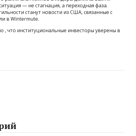
итуация — не стагнация, а переходная фаза.
ьности станут новости из США, связанные с
и в Wintermute.
ло , что институциональные инвесторы уверены в
рий