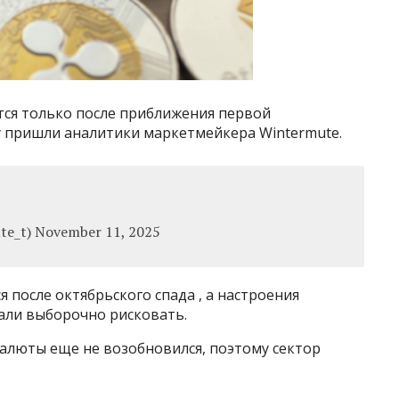
ся только после приближения первой
у пришли аналитики маркетмейкера Wintermute.
e_t) November 11, 2025
 после октябрьского спада , а настроения
али выборочно рисковать.
алюты еще не возобновился, поэтому сектор