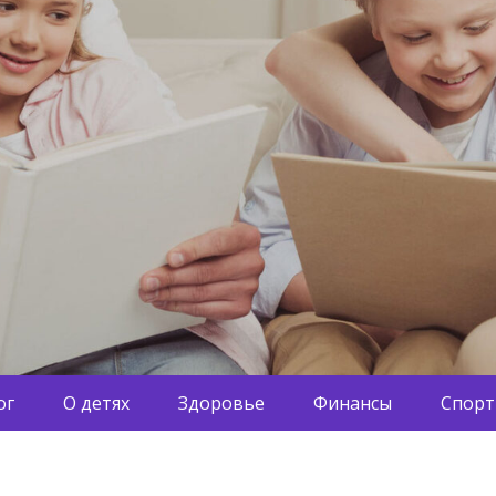
ог
О детях
Здоровье
Финансы
Спорт