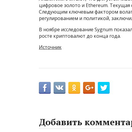
цифровое золото и Ethereum. Текущая с
Следующим ключевым фактором волатил
регулированием и политикой, заключил
В ноябре исследование Sygnum показа
росте криптовалют до конца года.
Источник
Добавить коммента