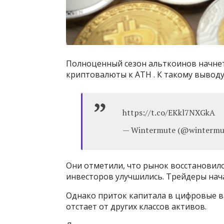
Полноценный сезон альткоинов начнет
криптовалюты к ATH . К такому вывод
https://t.co/EKkl7NXGkA
— Wintermute (@wintermut
Они отметили, что рынок восстановился
инвесторов улучшились. Трейдеры нач
Однако приток капитала в цифровые в
отстает от других классов активов.