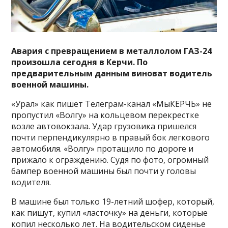
Авария с превращением в металлолом ГАЗ-24
произошла сегодня в Керчи. По
предварительным данным виноват водитель
военной машины.
«Урал» как пишет Телеграм-канал «МыКЕРЧЬ» не
пропустил «Волгу» на кольцевом перекрестке
возле автовокзала. Удар грузовика пришелся
почти перпендикулярно в правый бок легкового
автомобиля. «Волгу» протащило по дороге и
прижало к ограждению. Судя по фото, огромный
бампер военной машины был почти у головы
водителя.
В машине был только 19-летний шофер, который,
как пишут, купил «ласточку» на деньги, которые
копил несколько лет. На водительском сиденье