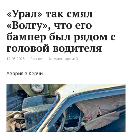
«Урал» так смял
«Волгу», что его
бампер был рядом с
головой водителя
17.05.2025
Разное
Комментарии: 0
Авария в Керчи