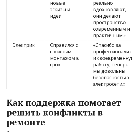
новые
реально
эскизы и
вдохновляют,
идеи
они делают
пространство
современным и
практичным!»
Электрик
Справился с
«Спасибо за
сложным
профессионали
монтажом в
и своевременн
срок
работу, теперь
мы довольны
безопасностью
электросети.»
Как поддержка помогает
решить конфликты в
ремонте