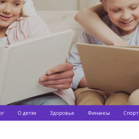
ог
О детях
Здоровье
Финансы
Спорт