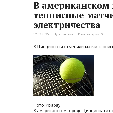
В американском 
теннисные матчи
электричества
12.08.2025
Путешествие
Комментарии: 0
В Цинциннати отменили матчи теннисн
Фото: Pixabay
В американском городе Цинциннати от