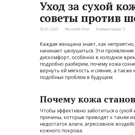
Уход за сухой к
советы против ш
05.01.2025
Женский блог
Комментарии: 0
Каждая женщина знает, как неприятно, 
начинает шелушиться. Эти проявления 
дискомфорт, особенно в холодное врем
подробно разберем, почему кожа сохне
вернуть ей мягкость и сияние, а также
подобных проблем в будущем.
Почему кожа станов
Чтобы эффективно заботиться о сухой 
причины, которые приводят к таким и
недостаток влаги, агрессивное воздей
кожного покрова.