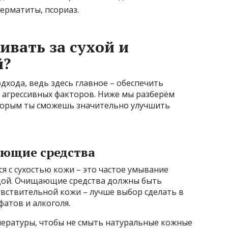
ерматиты, псориаз.
ивать за сухой и
й?
одхода, ведь здесь главное – обеспечить
 агрессивных факторов. Ниже мы разберём
оторым ты сможешь значительно улучшить
ающие средства
я с сухостью кожи – это частое умывание
дой. Очищающие средства должны быть
увствительной кожи – лучше выбор сделать в
фатов и алкоголя.
ературы, чтобы не смыть натуральные кожные