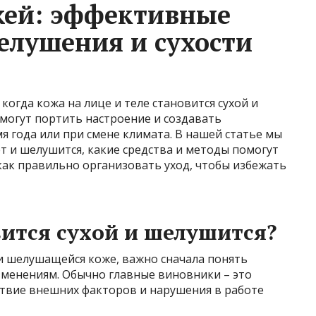
ожей: эффективные
елушения и сухости
когда кожа на лице и теле становится сухой и
могут портить настроение и создавать
я года или при смене климата. В нашей статье мы
т и шелушится, какие средства и методы помогут
 как правильно организовать уход, чтобы избежать
ится сухой и шелушится?
и шелушащейся коже, важно сначала понять
зменениям. Обычно главные виновники – это
ствие внешних факторов и нарушения в работе