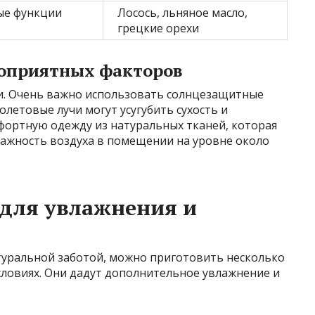
ые функции
Лосось, льняное масло,
грецкие орехи
гоприятных факторов
и. Очень важно использовать солнцезащитные
олетовые лучи могут усугубить сухость и
фортную одежду из натуральных тканей, которая
лажность воздуха в помещении на уровне около
для увлажнения и
и
туральной заботой, можно приготовить несколько
словиях. Они дадут дополнительное увлажнение и