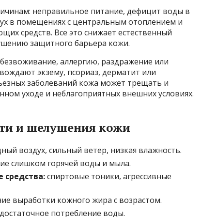
ричинам: неправильное питание, дефицит воды в
дух в помещениях с центральным отоплением и
щих средств. Все это снижает естественный
ушению защитного барьера кожи.
обезвоживание, аллергию, раздражение или
вождают экзему, псориаз, дерматит или
рьезных заболеваний кожа может трещать и
ном уходе и неблагоприятных внешних условиях.
ти и шелушения кожи
ный воздух, сильный ветер, низкая влажность.
ие слишком горячей воды и мыла.
 средства:
спиртовые тоники, агрессивные
ие выработки кожного жира с возрастом.
достаточное потребление воды.