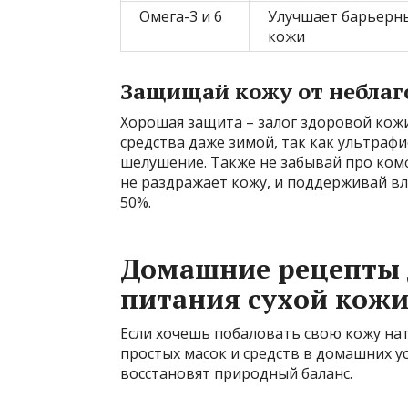
Омега-3 и 6
Улучшает барьерн
кожи
Защищай кожу от небла
Хорошая защита – залог здоровой кож
средства даже зимой, так как ультрафи
шелушение. Также не забывай про ком
не раздражает кожу, и поддерживай в
50%.
Домашние рецепты 
питания сухой кож
Если хочешь побаловать свою кожу на
простых масок и средств в домашних у
восстановят природный баланс.