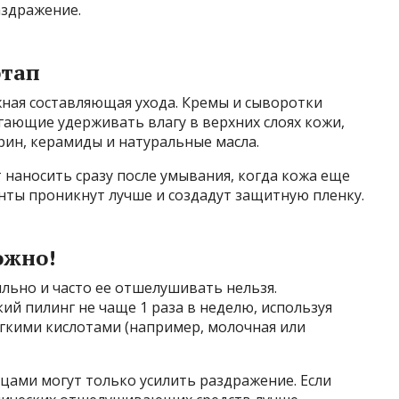
аздражение.
этап
жная составляющая ухода. Кремы и сыворотки
ающие удерживать влагу в верхних слоях кожи,
ерин, керамиды и натуральные масла.
наносить сразу после умывания, когда кожа еще
нты проникнут лучше и создадут защитную пленку.
ожно!
ильно и часто ее отшелушивать нельзя.
й пилинг не чаще 1 раза в неделю, используя
гкими кислотами (например, молочная или
цами могут только усилить раздражение. Если