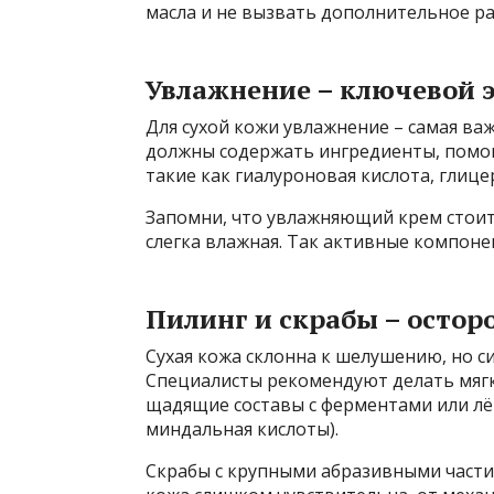
масла и не вызвать дополнительное р
Увлажнение – ключевой 
Для сухой кожи увлажнение – самая ва
должны содержать ингредиенты, помог
такие как гиалуроновая кислота, глиц
Запомни, что увлажняющий крем стоит 
слегка влажная. Так активные компоне
Пилинг и скрабы – остор
Сухая кожа склонна к шелушению, но с
Специалисты рекомендуют делать мягки
щадящие составы с ферментами или лё
миндальная кислоты).
Скрабы с крупными абразивными части