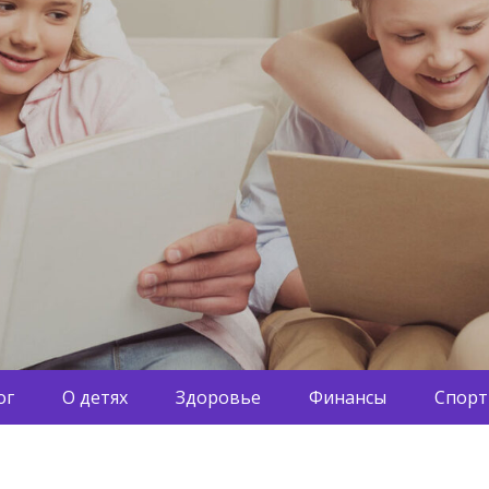
ог
О детях
Здоровье
Финансы
Спорт