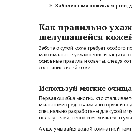
Заболевания кожи:
аллергии, д
Как правильно ухаж
шелушащейся коже
Забота о сухой коже требует особого п
максимальное увлажнение и защиту от
основные правила и советы, следуя к
состояние своей кожи.
Используй мягкие очищ
Первая ошибка многих, кто сталкиваетс
мыльными средствами или горячей во
специально разработаны для сухой и ч
пользу гелей, пенок и молочка без суль
А еще умывайся водой комнатной темп