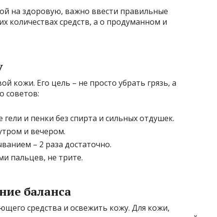
ной на здоровую, важно ввести правильные
их количествах средств, а о продуманном и
у
 кожи. Его цель – не просто убрать грязь, а
о советов:
гели и пенки без спирта и сильных отдушек.
утром и вечером.
ванием – 2 раза достаточно.
и пальцев, не трите.
ние баланса
щего средства и освежить кожу. Для кожи,