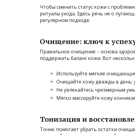
Чтобы сменить статус кожи с проблем
ритуалы ухода. Здесь речь не о пугающ
регулярном подходе.
Очищение: ключ к успех
Правильное очищение – основа здоровой
поддержать баланс кожи. Вот нескольк
Используйте мягкие очищающие 
Очищайте кожу дважды в день: 
Не увлекайтесь чрезмерным умы
Мягко массируйте кожу кончикам
Тонизация и восстановле
Тоник помогает убрать остатки очищаю