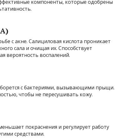
эффективные компоненты, которые одобрены
ьтативность.
A)
ьбе с акне. Салициловая кислота проникает
ного сала и очищая их. Способствует
я вероятность воспалений.
 борется с бактериями, вызывающими прыщи.
остью, чтобы не пересушивать кожу.
меньшает покраснения и регулирует работу
угими средствами.