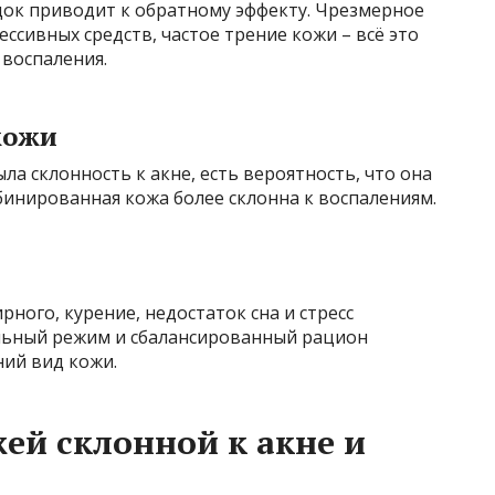
док приводит к обратному эффекту. Чрезмерное
ссивных средств, частое трение кожи – всё это
 воспаления.
кожи
ла склонность к акне, есть вероятность, что она
бинированная кожа более склонна к воспалениям.
рного, курение, недостаток сна и стресс
льный режим и сбалансированный рацион
ий вид кожи.
ей склонной к акне и