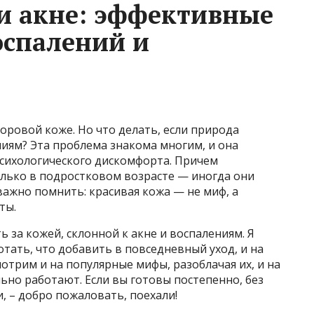
ри акне: эффективные
оспалений и
оровой коже. Но что делать, если природа
ниям? Эта проблема знакома многим, и она
психологического дискомфорта. Причем
олько в подростковом возрасте — иногда они
важно помнить: красивая кожа — не миф, а
ты.
ь за кожей, склонной к акне и воспалениям. Я
отать, что добавить в повседневный уход, и на
отрим и на популярные мифы, разоблачая их, и на
но работают. Если вы готовы постепенно, без
и, – добро пожаловать, поехали!