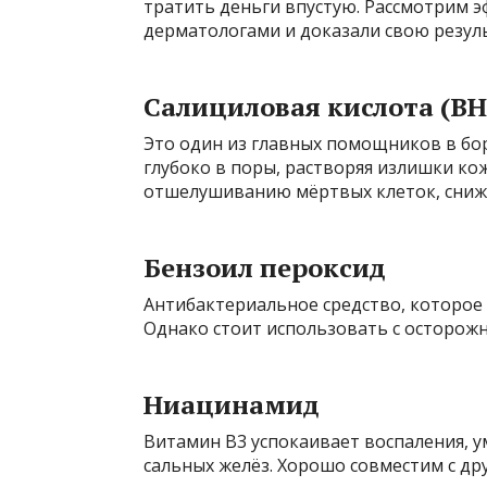
тратить деньги впустую. Рассмотрим 
дерматологами и доказали свою резул
Салициловая кислота (BH
Это один из главных помощников в бор
глубоко в поры, растворяя излишки кож
отшелушиванию мёртвых клеток, снижа
Бензоил пероксид
Антибактериальное средство, которое
Однако стоит использовать с осторожн
Ниацинамид
Витамин В3 успокаивает воспаления, у
сальных желёз. Хорошо совместим с др