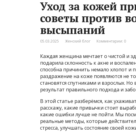
Уход за кожей п
советы против в
высыпаний
05.03.2025
Женский блог
Комментарии: 0
Каждая женщина мечтает о чистой и зд
подарила склонность к акне и воспале
способна причинить немало хлопот и 
раздражение на коже появляются не т
становятся спутниками и взрослых. Но 
результат правильного подхода и забо
В этой статье разберёмся, как ухаживат
расскажу, какие привычки стоит выраб
какие ошибки лучше не пойти. Мы посм
реальные методы, которые действитель
стресса, улучшать состояние своей кож