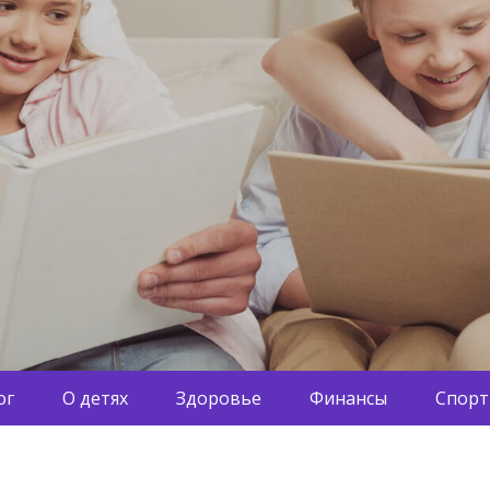
ог
О детях
Здоровье
Финансы
Спорт