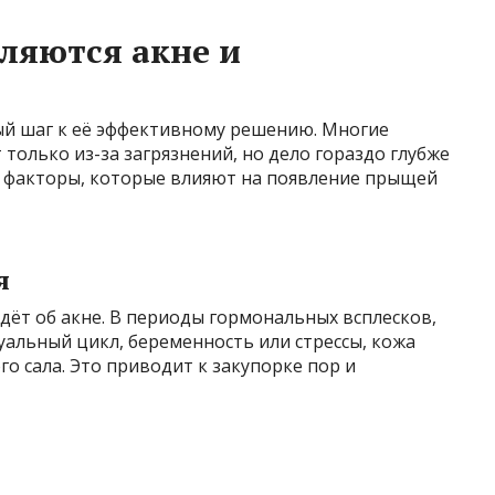
ляются акне и
й шаг к её эффективному решению. Многие
только из-за загрязнений, но дело гораздо глубже
 факторы, которые влияют на появление прыщей
я
идёт об акне. В периоды гормональных всплесков,
уальный цикл, беременность или стрессы, кожа
 сала. Это приводит к закупорке пор и