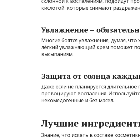
склонной к воспалениям, подойдут про
кислотой, которые снимают раздражен
Увлажнение – обязательн
Многие боятся увлажнения, думая, что
лёгкий увлажняющий крем поможет под
высыпаниям.
Защита от солнца кажды
Даже если не планируется длительное 
провоцируют воспаления. Используйте 
некомедогенные и без масел.
Лучшие ингредиенты
Знание, что искать в составе космети