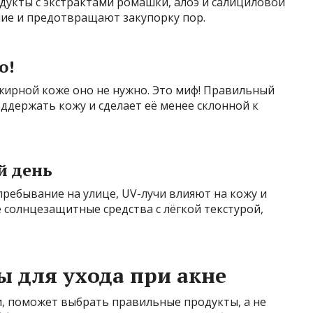
дукты с экстрактами ромашки, алоэ и салициловой
ие и предотвращают закупорку пор.
о!
 жирной коже оно не нужно. Это миф! Правильный
держать кожу и сделает её менее склонной к
й день
пребывание на улице, UV-лучи влияют на кожу и
солнцезащитные средства с лёгкой текстурой,
 для ухода при акне
ки, поможет выбрать правильные продукты, а не