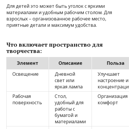
Для детей это может быть уголок с яркими
материалами и удобным рабочим столом. Для
взрослых – организованное рабочее место,
приятные детали и максимум удобства.
Что включает пространство для
творчества:
Элемент
Описание
Польза
Освещение
Дневной
Улучшает
свет или
настроение и
яркая лампа
концентрац
Рабочая
Стол,
Организация
поверхность
удобный для
комфорт
работы с
бумагой и
материалами