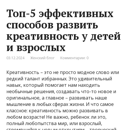
Топ-5 эффективных
способов развить
креативность у детей
и взрослых
03.12.2024
Женский блог
Комментарии: 0
Креативность – это не просто модное слово или
редкий талант избранных. Это удивительный
навык, который помогает нам находить
необычные решения, создавать что-то новое и
оригинальное, а главное – развивать наше
мышление в любых сферах жизни. И что самое
классное: креативность можно развивать в
любом возрасте! Не важно, ребенок ли это,
полный любопытства мир, или взрослый,
стремящийся к новым открытиям – творческий