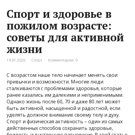
Спорт и здоровье в
пожилом возрасте:
советы для активной
жизни
19.01.2026
Спорт
Комментарии: 0
С возрастом наше тело начинает менять свои
привычки и возможности. Многие люди
сталкиваются с проблемами здоровья, которые
ранее казались им далекими и неприменимыми.
Однако жизнь после 60, 70 и даже 80 лет может
быть активной, насыщенной и радостной, если
уделять должное внимание своему телу и духу.
Спорт и физическая активность – один из самых
действенных способов сохранить здоровье,
бодрость и внутреннее равновесие. В этой статье