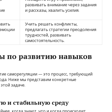
развивать внимание через задания
ние
и рассказы, хвалить усилия.
авить
Учить решать конфликты,
 эмоции
предлагать стратегии преодоления
трудностей, развивать
самостоятельность.
ы по развитию навыков
тие саморегуляции — это процесс, требующий
хода. Ниже мы представим конкретные
этой задаче.
ую и стабильную среду
йнее, когда знают, что и когда происходит.