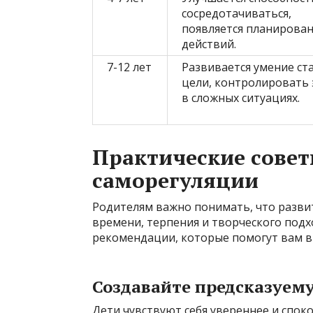
сосредотачиваться,
появляется планирова
действий.
7-12 лет
Развивается умение ст
цели, контролировать
в сложных ситуациях.
Практические совет
саморегуляции
Родителям важно понимать, что разви
времени, терпения и творческого под
рекомендации, которые помогут вам в 
Создавайте предсказуем
Дети чувствуют себя увереннее и споко