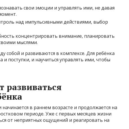
ознавать свои эмоции и управлять ими, не давая
момент.
троль над импульсивными действиями, выбор
бность концентрировать внимание, планировать
 своими мыслями.
ду собой и развиваются в комплексе. Для ребёнка
а и поступки, и научиться управлять ими, чтобы
т развиваться
бёнка
начинается в раннем возрасте и продолжается на
ростковом периоде. Уже с первых месяцев жизни
ться от неприятных ощущений и реагировать на