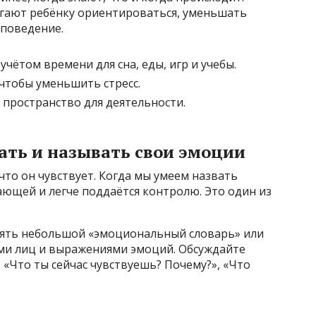
гают ребёнку ориентироваться, уменьшать
поведение.
учётом времени для сна, еды, игр и учебы.
чтобы уменьшить стресс.
 пространство для деятельности.
ать и называть свои эмоции
что он чувствует. Когда мы умеем назвать
ающей и легче поддаётся контролю. Это один из
лять небольшой «эмоциональный словарь» или
ми лиц и выражениями эмоций. Обсуждайте
 «Что ты сейчас чувствуешь? Почему?», «Что