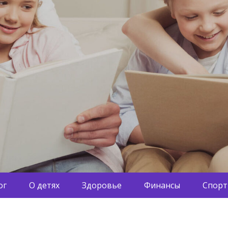
ог
О детях
Здоровье
Финансы
Спорт