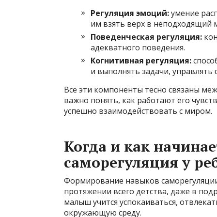
Регуляция эмоций:
умение расп
им взять верх в неподходящий 
Поведенческая регуляция:
кон
адекватного поведения.
Когнитивная регуляция:
спосо
и выполнять задачи, управлять
Все эти компоненты тесно связаны меж
важно понять, как работают его чувств
успешно взаимодействовать с миром.
Когда и как начинае
саморегуляция у ре
Формирование навыков саморегуляции 
протяжении всего детства, даже в под
малыш учится успокаиваться, отвлека
окружающую среду.