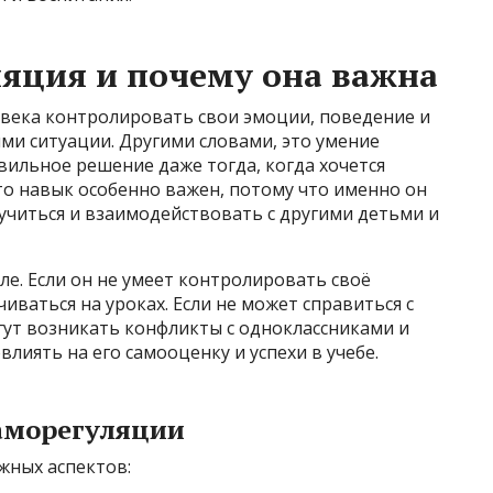
ляция и почему она важна
овека контролировать свои эмоции, поведение и
ми ситуации. Другими словами, это умение
вильное решение даже тогда, когда хочется
то навык особенно важен, потому что именно он
учиться и взаимодействовать с другими детьми и
ле. Если он не умеет контролировать своё
иваться на уроках. Если не может справиться с
гут возникать конфликты с одноклассниками и
влиять на его самооценку и успехи в учебе.
аморегуляции
жных аспектов: