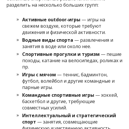
разделить на несколько больших групп:
Активные outdoor-игры
— игры на
свежем воздухе, которые требуют
движения и физической активности.
Водные виды спорта
— развлечения и
занятия в воде или около нее.
Спортивные прогулки и туризм
— пешие
походы, катание на велосипедах, роликах и
пр.
Игры с мячом
— теннис, бадминтон,
футбол, волейбол и другие командные и
парные игры.
Командные спортивные игры
— хоккей,
баскетбол и другие, требующие
совместных усилий.
Интеллектуальный и стратегический
спорт
— занятия, совмещающие
физическую и умственную активность,