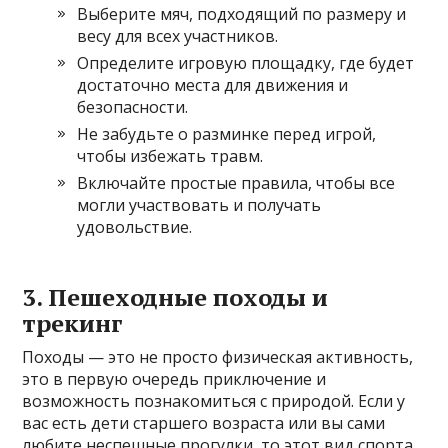
Выберите мяч, подходящий по размеру и
весу для всех участников.
Определите игровую площадку, где будет
достаточно места для движения и
безопасности.
Не забудьте о разминке перед игрой,
чтобы избежать травм.
Включайте простые правила, чтобы все
могли участвовать и получать
удовольствие.
3. Пешеходные походы и
трекинг
Походы — это не просто физическая активность,
это в первую очередь приключение и
возможность познакомиться с природой. Если у
вас есть дети старшего возраста или вы сами
любите неспешные прогулки, то этот вид спорта