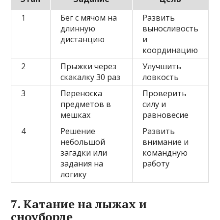
1
Бег с мячом на
Развить
длинную
выносливость
дистанцию
и
координацию
2
Прыжки через
Улучшить
скакалку 30 раз
ловкость
3
Переноска
Проверить
предметов в
силу и
мешках
равновесие
4
Решение
Развить
небольшой
внимание и
загадки или
командную
задания на
работу
логику
7. Катание на лыжах и
сноуборде