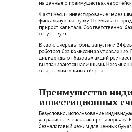
на данные о преимуществах европейск
Фактически, инвестирование через шв
фискальную нагрузку. Прибыль от про
прирост капитала. Соответственно, ба
отсутствует.
В свою очередь, фонд запустили 24 фев
работает без комиссии за управление.
дивиденды от базовых акций реинвести
выплачиваются наличными. Несомненно
от дополнительных сборов.
Преимущества инд
инвестиционных сч
Безусловно, использование индивидуал
устраняет фискальные противоречия. Б
безналоговый режим для ценных бумаг