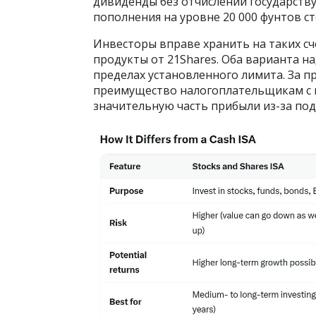
дивиденды без отчислений государств
пополнения на уровне 20 000 фунтов с
Инвесторы вправе хранить на таких сч
продукты от 21Shares. Оба варианта 
пределах установленного лимита. За п
преимущество налогоплательщикам с 
значительную часть прибыли из-за под