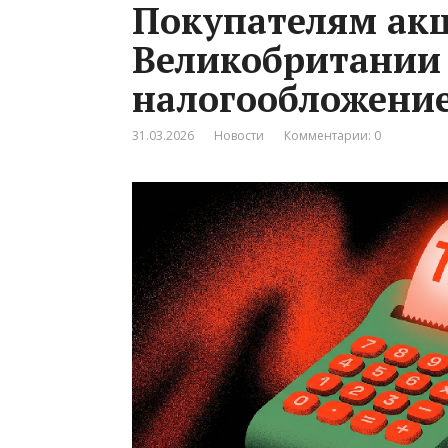
Покупателям акц
Великобритании 
налогообложени
31.03.2026
Новости
Комментарии: 0