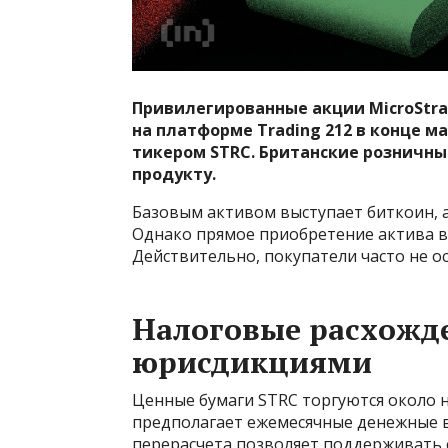
Привилегированные акции MicroStra
на платформе Trading 212 в конце ма
тикером STRC. Британские розничны
продукту.
Базовым активом выступает биткоин, а
Однако прямое приобретение актива в
Действительно, покупатели часто не о
Налоговые расхожд
юрисдикциями
Ценные бумаги STRC торгуются около н
предполагает ежемесячные денежные 
перерасчета позволяет поддерживать 