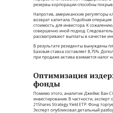
резервы корпорации способны покрыва
Напротив, американские регуляторы к
возврат капитала. Подобная операция 
стоимость для инвестора. К сожалению
совершенно иной подход. Следователь
рассматривают выплаты в качестве ин
В результате резиденты вынуждены пл
Базовая ставка составляет 8,75%. Допол
при продаже актива взимается налог н
Оптимизация издер
фонды
Помимо этого, аналитик Джеймс Ван 
инвестирования. В частности, эксперт
21Shares Strategy Yield ETP. Фонд торг
Эксперт опубликовал детальный разбор