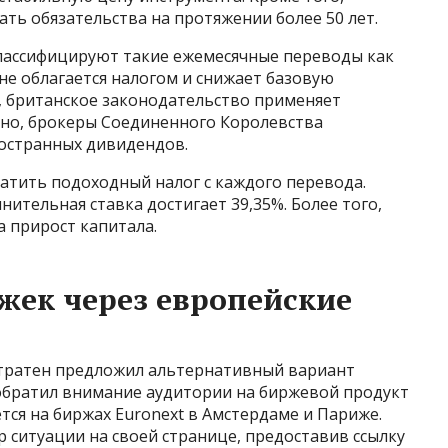
ть обязательства на протяжении более 50 лет.
лассифицируют такие ежемесячные переводы как
не облагается налогом и снижает базовую
, британское законодательство применяет
но, брокеры Соединенного Королевства
остранных дивидендов.
атить подоходный налог с каждого перевода.
нительная ставка достигает 39,35%. Более того,
а прирост капитала.
жек через европейские
Стратен предложил альтернативный вариант
 обратил внимание аудитории на биржевой продукт
уется на биржах Euronext в Амстердаме и Париже.
 ситуации на своей странице, предоставив ссылку