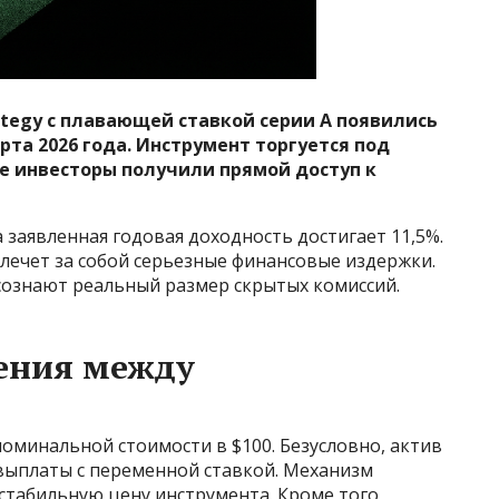
tegy с плавающей ставкой серии А появились
рта 2026 года. Инструмент торгуется под
е инвесторы получили прямой доступ к
 заявленная годовая доходность достигает 11,5%.
лечет за собой серьезные финансовые издержки.
сознают реальный размер скрытых комиссий.
ения между
оминальной стоимости в $100. Безусловно, актив
выплаты с переменной ставкой. Механизм
стабильную цену инструмента. Кроме того,