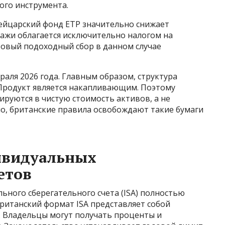
ого инструмента.
ейцарский фонд ETP значительно снижает
дажи облагается исключительно налогом на
зовый подоходный сбор в данном случае
раля 2026 года. Главным образом, структура
 Продукт является накапливающим. Поэтому
руются в чистую стоимость активов, а не
, британские правила освобождают такие бумаги
ивидуальных
етов
ьного сберегательного счета (ISA) полностью
ританский формат ISA представляет собой
. Владельцы могут получать проценты и