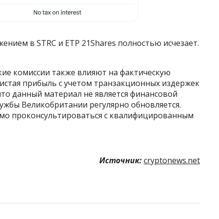
ением в STRC и ETP 21Shares полностью исчезает.
кие комиссии также влияют на фактическую
чистая прибыль с учетом транзакционных издержек
что данный материал не является финансовой
ужбы Великобритании регулярно обновляется.
мо проконсультироваться с квалифицированным
Источник:
cryptonews.net