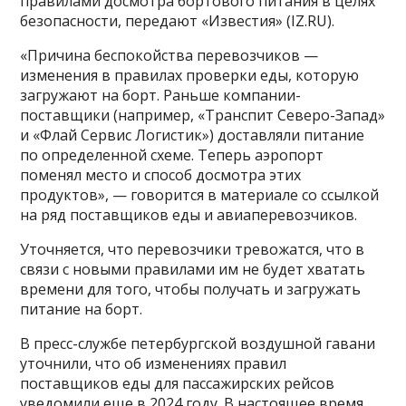
правилами досмотра бортового питания в целях
безопасности, передают «Известия» (IZ.RU).
«Причина беспокойства перевозчиков —
изменения в правилах проверки еды, которую
загружают на борт. Раньше компании-
поставщики (например, «Транспит Северо-Запад»
и «Флай Сервис Логистик») доставляли питание
по определенной схеме. Теперь аэропорт
поменял место и способ досмотра этих
продуктов», — говорится в материале со ссылкой
на ряд поставщиков еды и авиаперевозчиков.
Уточняется, что перевозчики тревожатся, что в
связи с новыми правилами им не будет хватать
времени для того, чтобы получать и загружать
питание на борт.
В пресс-службе петербургской воздушной гавани
уточнили, что об изменениях правил
поставщиков еды для пассажирских рейсов
уведомили еще в 2024 году. В настоящее время