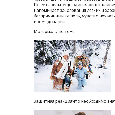
По ее словам, еще один вариант клини
напоминает заболевания легких и хара
беспричинный кашель, чувство нехватк
время дыхания.
Материалы по теме:
Защитная реакцияЧто необходимо знат