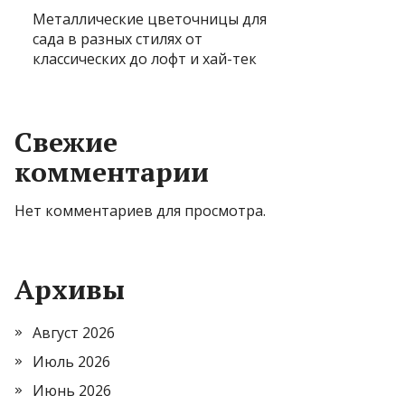
Металлические цветочницы для
сада в разных стилях от
классических до лофт и хай-тек
Свежие
комментарии
Нет комментариев для просмотра.
Архивы
Август 2026
Июль 2026
Июнь 2026