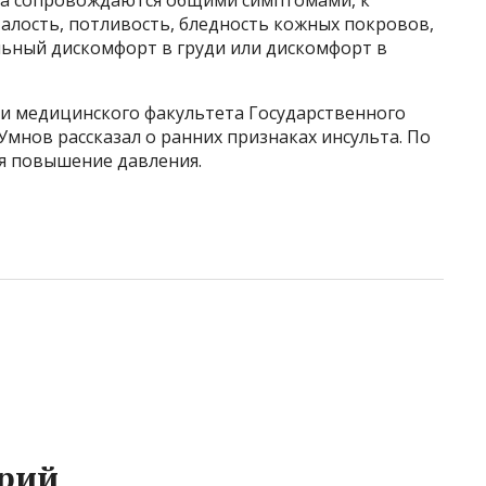
талость, потливость, бледность кожных покровов,
льный дискомфорт в груди или дискомфорт в
и медицинского факультета Государственного
мнов рассказал о ранних признаках инсульта. По
ся повышение давления.
рий