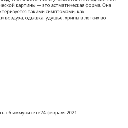
ческой картины — это астматическая форма. Она
ктеризуется такими симптомами, как
и воздуха, одышка, удушье, хрипы в легких во
ь об иммунитете24 февраля 2021