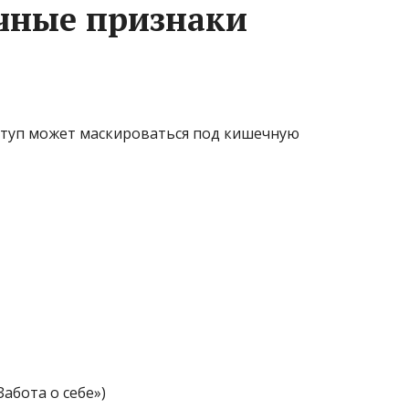
чные признаки
ступ может маскироваться под кишечную
абота о себе»)