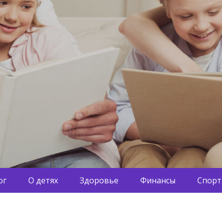
ог
О детях
Здоровье
Финансы
Спорт