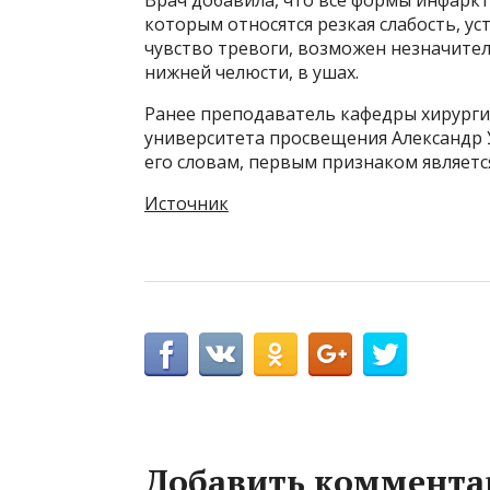
которым относятся резкая слабость, ус
чувство тревоги, возможен незначите
нижней челюсти, в ушах.
Ранее преподаватель кафедры хирурги
университета просвещения Александр У
его словам, первым признаком являет
Источник
Добавить коммента