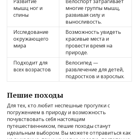
Развитие
Велоспорт затрагивает
мышц ног и
многие группы мышц,
спины
развивая силу и
выносливость.
Исследование
Возможность увидеть
окружающего
красивые места и
мира
провести время на
природе.
Подходит для
Велосипед —
всех возрастов
развлечение для детей,
подростков и взрослых.
Пешие походы
Для тех, кто любит неспешные прогулки с
погружением в природу и возможность
почувствовать себя настоящим
путешественником, пешие походы станут
идеальным выбором. Вы можете отправиться как