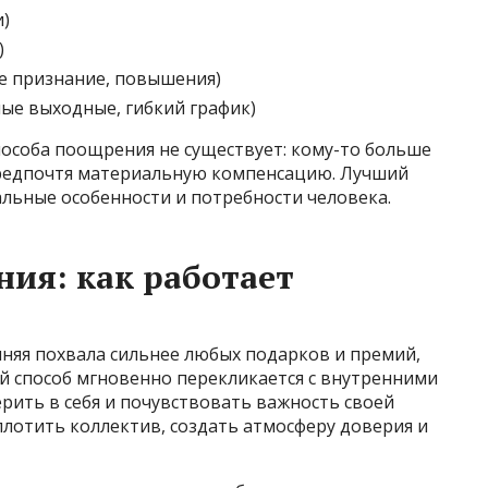
)
)
е признание, повышения)
ые выходные, гибкий график)
пособа поощрения не существует: кому-то больше
 предпочтя материальную компенсацию. Лучший
льные особенности и потребности человека.
ия: как работает
нняя похвала сильнее любых подарков и премий,
ой способ мгновенно перекликается с внутренними
ерить в себя и почувствовать важность своей
плотить коллектив, создать атмосферу доверия и