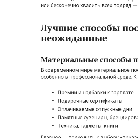
или бесконечно хвалить всех подряд —
Лучшие способы по
неожиданные
Материальные способы 
В современном мире материальное по
особенно в профессиональной среде. К 
Премии и надбавки к зарплате
Подарочные сертификаты
Оплачиваемые отпускные дни
Памятные сувениры, брендиро
Техника, гаджеты, книги
Главное — подходить к выбору «приза»