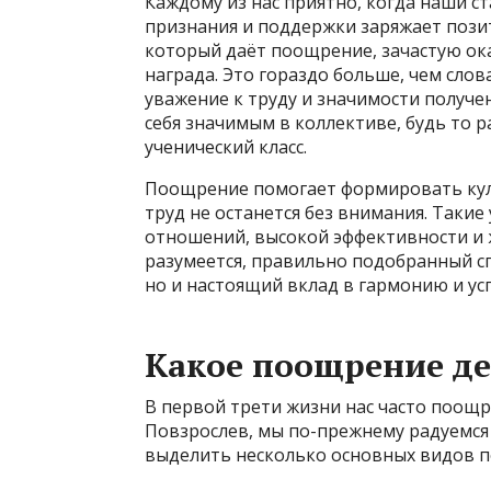
Каждому из нас приятно, когда наши 
признания и поддержки заряжает позит
который даёт поощрение, зачастую ок
награда. Это гораздо больше, чем слов
уважение к труду и значимости получе
себя значимым в коллективе, будь то р
ученический класс.
Поощрение помогает формировать куль
труд не останется без внимания. Такие
отношений, высокой эффективности и 
разумеется, правильно подобранный с
но и настоящий вклад в гармонию и усп
Какое поощрение де
В первой трети жизни нас часто поощ
Повзрослев, мы по-прежнему радуемся
выделить несколько основных видов 