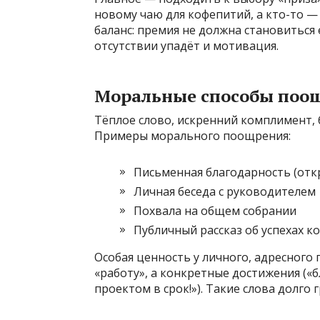
новому чаю для кофепитий, а кто-то —
баланс: премия не должна становиться
отсутствии упадёт и мотивация.
Моральные способы поо
Тёплое слово, искренний комплимент, 
Примеры морального поощрения:
Письменная благодарность (откр
Личная беседа с руководителем
Похвала на общем собрании
Публичный рассказ об успехах к
Особая ценность у личного, адресного
«работу», а конкретные достижения («
проектом в срок!»). Такие слова долго