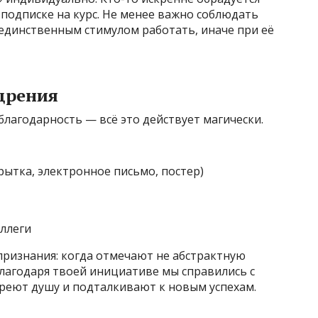
 подписке на курс. Не менее важно соблюдать
 единственным стимулом работать, иначе при её
щрения
благодарность — всё это действует магически.
ытка, электронное письмо, постер)
оллеги
 признания: когда отмечают не абстрактную
благодаря твоей инициативе мы справились с
 греют душу и подталкивают к новым успехам.