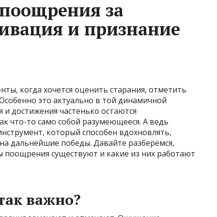
 поощрения за
ивация и признание
ты, когда хочется оценить старания, отметить
. Особенно это актуально в той динамичной
ия и достижения частенько остаются
к что-то само собой разумеющееся. А ведь
нструмент, который способен вдохновлять,
 на дальнейшие победы. Давайте разберёмся,
ы поощрения существуют и какие из них работают
так важно?