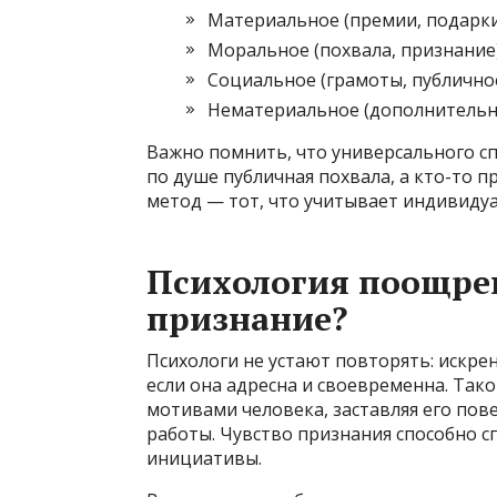
Материальное (премии, подарки
Моральное (похвала, признание
Социальное (грамоты, публично
Нематериальное (дополнительн
Важно помнить, что универсального с
по душе публичная похвала, а кто-то
метод — тот, что учитывает индивидуа
Психология поощрен
признание?
Психологи не устают повторять: искре
если она адресна и своевременна. Так
мотивами человека, заставляя его пов
работы. Чувство признания способно с
инициативы.