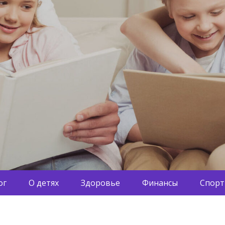
ог
О детях
Здоровье
Финансы
Спорт