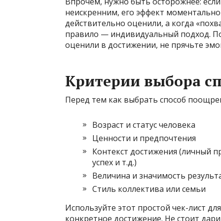
Впрочем, нужно быть осторожнее: есл
неискренним, его эффект моментально и
действительно оценили, а когда «похв
правило — индивидуальный подход. По
оценили в достижении, не прячьте эм
Критерии выбора с
Перед тем как выбрать способ поощрен
Возраст и статус человека
Ценности и предпочтения
Контекст достижения (личный п
успех и т.д.)
Величина и значимость результ
Стиль коллектива или семьи
Используйте этот простой чек-лист дл
конкретное достижение. Не стоит дар