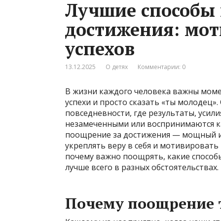
Лучшие способы
достижения: мот
успехов
13.12.2025
О детях
Комментарии: 0
В жизни каждого человека важны момен
успехи и просто сказать «ты молодец»
повседневности, где результаты, усил
незамеченными или воспринимаются ка
поощрение за достижения — мощный и
укреплять веру в себя и мотивировать
почему важно поощрять, какие способ
лучше всего в разных обстоятельствах.
Почему поощрение 