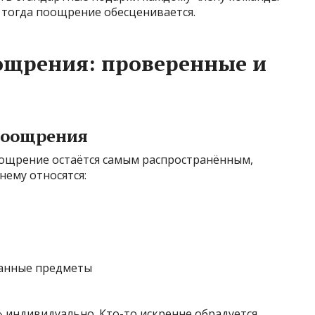
 тогда поощрение обесценивается.
ощрения: проверенные и
поощрения
ощрение остаётся самым распространённым,
нему относятся:
ванные предметы
 индивидуально. Кто-то искренне обрадуется