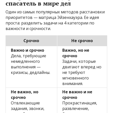
спасатель в мире дел
Один из самых популярных методов расстановки
приоритетов — матрица Эйзенхауэра. Ее идея
проста: разделить задачи на 4 категории по
важности и срочности.
Срочно
Не срочно
Важно и срочно
Важно, но не
Дела, требующие
срочно
немедленного
Задачи, которые
выполнения —
двигают вперед но
кризисы, дедлайны.
не требуют
мгновенного
внимания.
Не важно, но
Не важно и не
срочно
срочно
Отвлекающие
Прокрастинация,
задания, звонки,
развлечение,