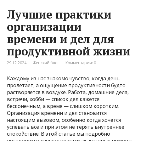
Лучшие практики
организации
времени и дел для
продуктивной жизни
29.12.2024
Женский блог
Комментарии: 0
Каждому из нас знакомо чувство, когда день
пролетает, а ощущение продуктивности будто
растворяется в воздухе. Работа, домашние дела,
встречи, хобби — список дел кажется
бесконечным, а время — слишком коротким.
Организация времени и дел становится
настоящим вызовом, особенно когда хочется
успевать все и при этом не терять внутреннее
спокойствие. В этой статье мы подробно
поговорим о лучших практиках, которые помогут