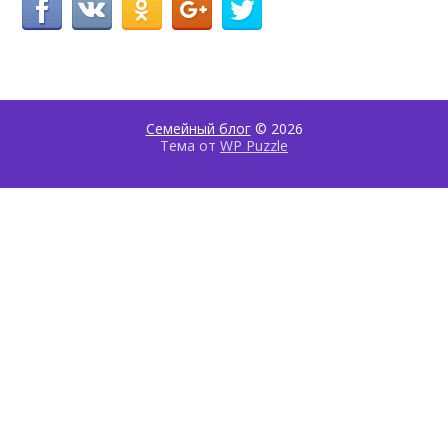
Семейный блог
© 2026
Тема от
WP Puzzle