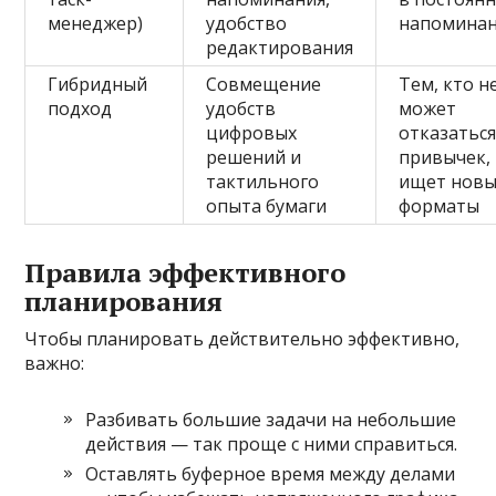
менеджер)
удобство
напоминан
редактирования
Гибридный
Совмещение
Тем, кто н
подход
удобств
может
цифровых
отказаться
решений и
привычек,
тактильного
ищет нов
опыта бумаги
форматы
Правила эффективного
планирования
Чтобы планировать действительно эффективно,
важно:
Разбивать большие задачи на небольшие
действия — так проще с ними справиться.
Оставлять буферное время между делами