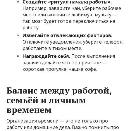
Создайте «ритуал начала работы».
Например, заварите чай, уберите рабочее
место или включите любимую музыку —
так мозг будет готов переключиться на
работу.
Избегайте отвлекающих факторов.
Отключите уведомления, уберите телефон,
работайте в тихом месте.
Награждайте себя.
После выполнения
задачи сделайте что-то приятное —
короткая прогулка, чашка кофе.
Баланс между работой,
семьёй и личным
временем
Организация времени — это не только про
работу или домашние дела. Важно помнить про