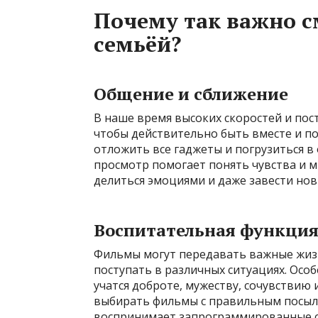
Почему так важно 
семьёй?
Общение и сближение
В наше время высоких скоростей и пос
чтобы действительно быть вместе и п
отложить все гаджеты и погрузиться в
просмотр помогает понять чувства и мы
делиться эмоциями и даже завести нов
Воспитательная функци
Фильмы могут передавать важные жизн
поступать в различных ситуациях. Особ
учатся доброте, мужеству, сочувствию
выбирать фильмы с правильным посыло
воспринимает запрограммированные с