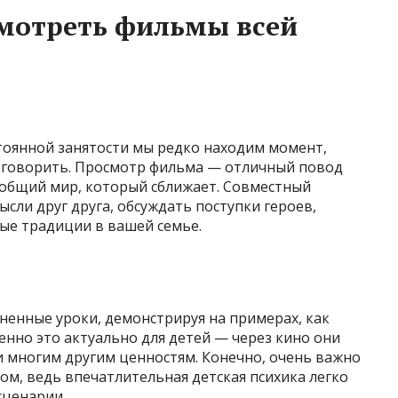
смотреть фильмы всей
тоянной занятости мы редко находим момент,
оговорить. Просмотр фильма — отличный повод
 общий мир, который сближает. Совместный
сли друг друга, обсуждать поступки героев,
ые традиции в вашей семье.
я
енные уроки, демонстрируя на примерах, как
енно это актуально для детей — через кино они
 и многим другим ценностям. Конечно, очень важно
м, ведь впечатлительная детская психика легко
ценарии.