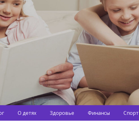
ог
О детях
Здоровье
Финансы
Спорт