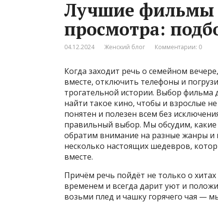
Лучшие фильмы 
просмотра: подб
04.12.2024
Женский блог
Комментарии: 0
Когда заходит речь о семейном вечере,
вместе, отключить телефоны и погрузи
трогательной истории. Выбор фильма дл
найти такое кино, чтобы и взрослые не
понятен и полезен всем без исключения
правильный выбор. Мы обсудим, какие
обратим внимание на разные жанры и 
несколько настоящих шедевров, котор
вместе.
Причём речь пойдёт не только о хитах 
временем и всегда дарит уют и положи
возьми плед и чашку горячего чая — м