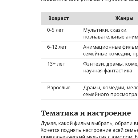
Возраст
Жанры
0-5 лет
Мультики, сказки,
познавательные ани
6-12 лет
Анимационные фильм
семейные комедии, п
13+ лет
Фэнтези, драмы, коме
научная фантастика
Взрослые
Драмы, комедии, мел
семейного просмотра
Тематика и настроение
Думая, какой фильм выбрать, обрати вн
Хочется поднять настроение всей семь
приключенческий мультик с юмором. Ес