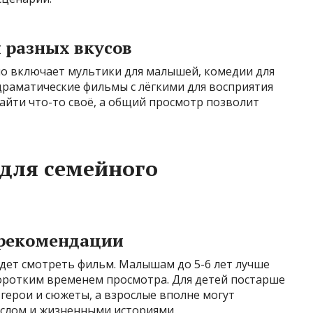
 разных вкусов
о включает мультики для малышей, комедии для
 драматические фильмы с лёгкими для восприятия
айти что-то своё, а общий просмотр позволит
для семейного
 рекомендации
удет смотреть фильм. Малышам до 5-6 лет лучше
коротким временем просмотра. Для детей постарше
герои и сюжеты, а взрослые вполне могут
ыслом и жизненными историями.