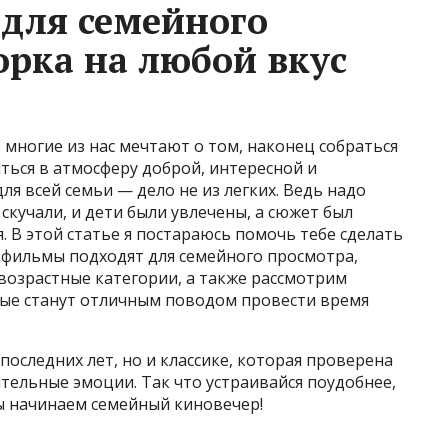
для семейного
орка на любой вкус
 многие из нас мечтают о том, наконец собраться
ться в атмосферу доброй, интересной и
я всей семьи — дело не из легких. Ведь надо
 скучали, и дети были увлечены, а сюжет был
. В этой статье я постараюсь помочь тебе сделать
 фильмы подходят для семейного просмотра,
возрастные категории, а также рассмотрим
ые станут отличным поводом провести время
последних лет, но и классике, которая проверена
тельные эмоции. Так что устраивайся поудобнее,
ы начинаем семейный киновечер!