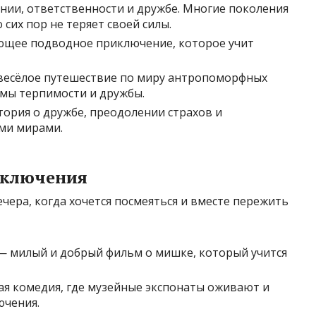
нии, ответственности и дружбе. Многие поколения
 сих пор не теряет своей силы.
щее подводное приключение, которое учит
весёлое путешествие по миру антропоморфных
емы терпимости и дружбы.
ория о дружбе, преодолении страхов и
ми мирами.
иключения
чера, когда хочется посмеяться и вместе пережить
 милый и добрый фильм о мишке, который учится
я комедия, где музейные экспонаты оживают и
ючения.