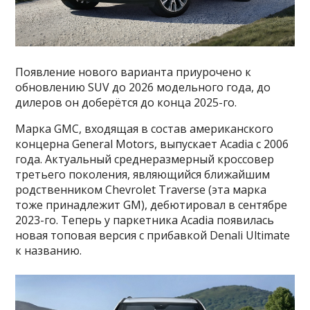
Появление нового варианта приурочено к
обновлению SUV до 2026 модельного года, до
дилеров он доберётся до конца 2025-го.
Марка GMC, входящая в состав американского
концерна General Motors, выпускает Acadia с 2006
года. Актуальный среднеразмерный кроссовер
третьего поколения, являющийся ближайшим
родственником Chevrolet Traverse (эта марка
тоже принадлежит GM), дебютировал в сентябре
2023-го. Теперь у паркетника Acadia появилась
новая топовая версия с прибавкой Denali Ultimate
к названию.