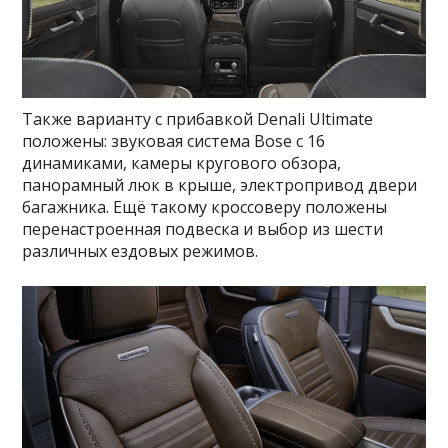
Также варианту с прибавкой Denali Ultimate
положены: звуковая система Bose с 16
динамиками, камеры кругового обзора,
панорамный люк в крыше, электропривод двери
багажника. Ещё такому кроссоверу положены
перенастроенная подвеска и выбор из шести
различных ездовых режимов.