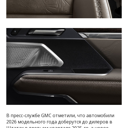
В пресс-службе GMC отметили, что автомобили
2026 модельного года доберутся до дилеров в