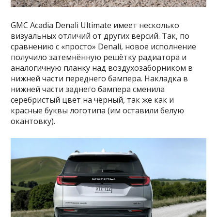
GMC Acadia Denali Ultimate имеет несколько
визуальных отличий от других версий. Так, по
сравнению с «просто» Denali, новое исполнение
получило затемнённую решётку радиатора и
аналогичную планку над воздухозаборником в
нижней части переднего бампера. Накладка в
нижней части заднего бампера сменила
серебристый цвет на чёрный, так же как и
красные буквы логотипа (им оставили белую
окантовку).