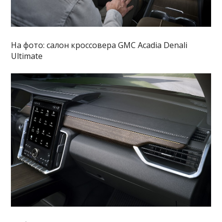
На фото: салон кроссовера GMC Acadia Denali
Ultimate