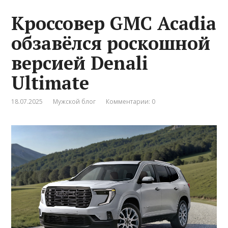
Кроссовер GMC Acadia
обзавёлся роскошной
версией Denali
Ultimate
18.07.2025
Мужской блог
Комментарии: 0