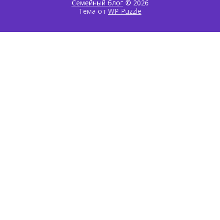
Семейный блог
© 2026
Тема от
WP Puzzle