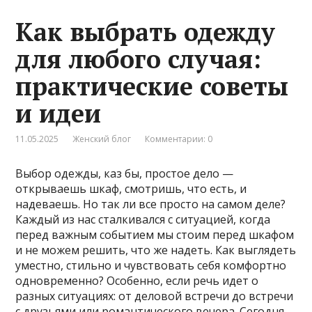
Как выбрать одежду
для любого случая:
практические советы
и идеи
11.05.2025
Женский блог
Комментарии: 0
Выбор одежды, каз бы, простое дело —
открываешь шкаф, смотришь, что есть, и
надеваешь. Но так ли все просто на самом деле?
Каждый из нас сталкивался с ситуацией, когда
перед важным событием мы стоим перед шкафом
и не можем решить, что же надеть. Как выглядеть
уместно, стильно и чувствовать себя комфортно
одновременно? Особенно, если речь идет о
разных ситуациях: от деловой встречи до встречи
с друзьями или романтического вечера. Сегодня