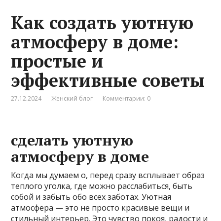
Как создать уютную
атмосферу в доме:
простые и
эффективные советы
27.12.2024
Женский блог
Комментарии: 0
сделать уютную
атмосферу в доме
Когда мы думаем о, перед сразу всплывает образ
теплого уголка, где можно расслабиться, быть
собой и забыть обо всех заботах. Уютная
атмосфера — это не просто красивые вещи и
стильный интерьер. Это чувство покоя, радости и