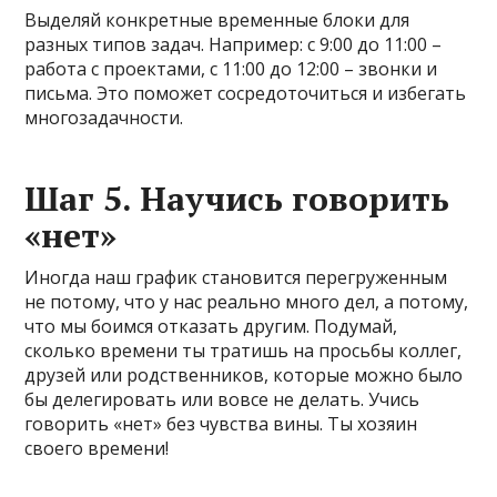
Выделяй конкретные временные блоки для
разных типов задач. Например: с 9:00 до 11:00 –
работа с проектами, с 11:00 до 12:00 – звонки и
письма. Это поможет сосредоточиться и избегать
многозадачности.
Шаг 5. Научись говорить
«нет»
Иногда наш график становится перегруженным
не потому, что у нас реально много дел, а потому,
что мы боимся отказать другим. Подумай,
сколько времени ты тратишь на просьбы коллег,
друзей или родственников, которые можно было
бы делегировать или вовсе не делать. Учись
говорить «нет» без чувства вины. Ты хозяин
своего времени!