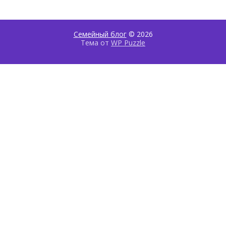
Семейный блог
© 2026
Тема от
WP Puzzle