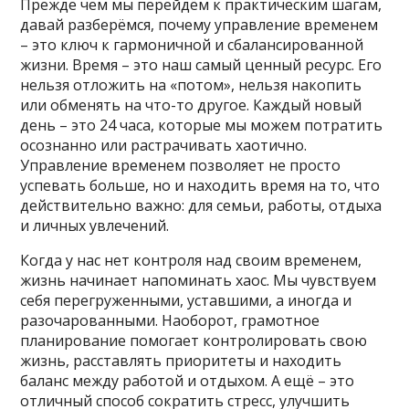
Прежде чем мы перейдём к практическим шагам,
давай разберёмся, почему управление временем
– это ключ к гармоничной и сбалансированной
жизни. Время – это наш самый ценный ресурс. Его
нельзя отложить на «потом», нельзя накопить
или обменять на что-то другое. Каждый новый
день – это 24 часа, которые мы можем потратить
осознанно или растрачивать хаотично.
Управление временем позволяет не просто
успевать больше, но и находить время на то, что
действительно важно: для семьи, работы, отдыха
и личных увлечений.
Когда у нас нет контроля над своим временем,
жизнь начинает напоминать хаос. Мы чувствуем
себя перегруженными, уставшими, а иногда и
разочарованными. Наоборот, грамотное
планирование помогает контролировать свою
жизнь, расставлять приоритеты и находить
баланс между работой и отдыхом. А ещё – это
отличный способ сократить стресс, улучшить