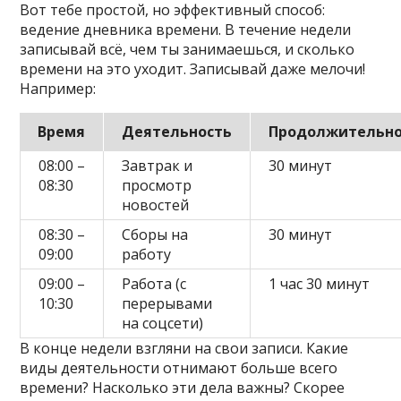
Вот тебе простой, но эффективный способ:
ведение дневника времени. В течение недели
записывай всё, чем ты занимаешься, и сколько
времени на это уходит. Записывай даже мелочи!
Например:
Время
Деятельность
Продолжительно
08:00 –
Завтрак и
30 минут
08:30
просмотр
новостей
08:30 –
Сборы на
30 минут
09:00
работу
09:00 –
Работа (с
1 час 30 минут
10:30
перерывами
на соцсети)
В конце недели взгляни на свои записи. Какие
виды деятельности отнимают больше всего
времени? Насколько эти дела важны? Скорее