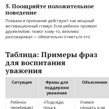
5. Поощряйте положительное
поведение
Похвала и признание действуют как мощный
мотивационный стимул. Если ребенок проявил
дружелюбие, помог кому-то, вежливо
разговаривал — обязательно отметьте это.
Таблица: Примеры фраз
для воспитания
уважения
Ситуация
Фразы для
Объяснение
поддержки
уважения
Ребенок
«Подожди,
Учимся
перебивает
пока я
слушать и не