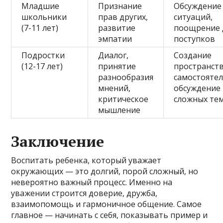
Младшие
Признание
Обсуждение
школьники
прав других,
ситуаций,
(7-11 лет)
развитие
поощрение 
эмпатии
поступков
Подростки
Диалог,
Создание
(12-17 лет)
принятие
пространств
разнообразия
самостоятел
мнений,
обсуждение
критическое
сложных те
мышление
Заключение
Воспитать ребенка, который уважает
окружающих — это долгий, порой сложный, но
невероятно важный процесс. Именно на
уважении строится доверие, дружба,
взаимопомощь и гармоничное общение. Самое
главное — начинать с себя, показывать пример и