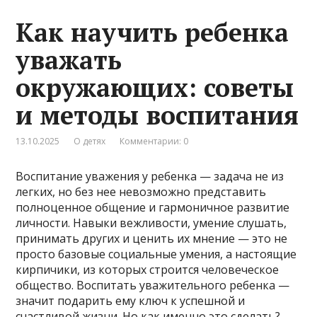
Как научить ребенка
уважать
окружающих: советы
и методы воспитания
13.10.2025
О детях
Комментарии: 0
Воспитание уважения у ребенка — задача не из
легких, но без нее невозможно представить
полноценное общение и гармоничное развитие
личности. Навыки вежливости, умение слушать,
принимать других и ценить их мнение — это не
просто базовые социальные умения, а настоящие
кирпичики, из которых строится человеческое
общество. Воспитать уважительного ребенка —
значит подарить ему ключ к успешной и
счастливой жизни. Но как именно это сделать?