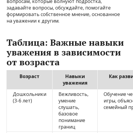
вопросам, которые волнуют подростка,
задавайте вопросы, обсуждайте, помогайте
формировать собственное мнение, основанное
на уважении к другим.
Таблица: Важные навыки
уважения в зависимости
от возраста
Возраст
Навыки
Как разв
уважения
Дошкольники
Вежливость,
Обучение че
(3-6 лет)
умение
игры, объяс
слушать,
семейный п
базовое
понимание
границ