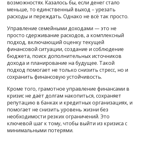
возможностях. Казалось бы, если денег стало
меньше, то единственный выход – урезать
расходы и переждать. Однако не всё так просто.
Управление семейными доходами — это не
просто сдерживание расходов, а комплексный
подход, включающий оценку текущей
финансовой ситуации, создание и соблюдение
бюджета, поиск дополнительных источников
дохода и планирование на будущее. Такой
подход помогает не только снизить стресс, но и
сохранить финансовую устойчивость.
Кроме того, грамотное управление финансами в
кризис не даёт долгам накопиться, сохраняет
репутацию в банках и кредитных организациях, и
помогает не снизить уровень жизни без
необходимости резких ограничений. Это
ключевой шаг к тому, чтобы выйти из кризиса с
минимальными потерями.