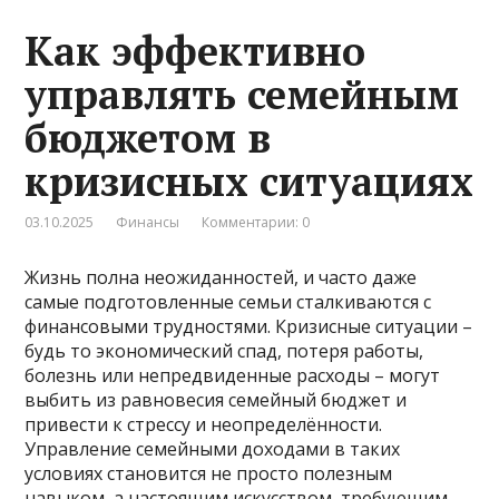
Как эффективно
управлять семейным
бюджетом в
кризисных ситуациях
03.10.2025
Финансы
Комментарии: 0
Жизнь полна неожиданностей, и часто даже
самые подготовленные семьи сталкиваются с
финансовыми трудностями. Кризисные ситуации –
будь то экономический спад, потеря работы,
болезнь или непредвиденные расходы – могут
выбить из равновесия семейный бюджет и
привести к стрессу и неопределённости.
Управление семейными доходами в таких
условиях становится не просто полезным
навыком, а настоящим искусством, требующим