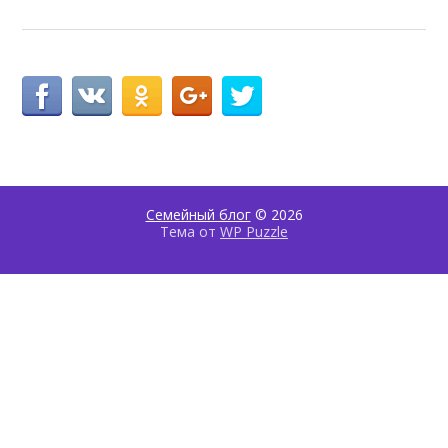
Семейный блог
© 2026
Тема от
WP Puzzle