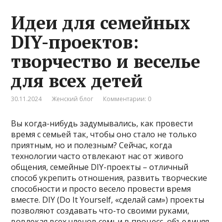
Идеи для семейных
DIY-проектов:
творчество и веселье
для всех детей
30.11.2024
Женский блог
Комментарии: 0
Вы когда-нибудь задумывались, как провести
время с семьей так, чтобы оно стало не только
приятным, но и полезным? Сейчас, когда
технологии часто отвлекают нас от живого
общения, семейные DIY-проекты – отличный
способ укрепить отношения, развить творческие
способности и просто весело провести время
вместе. DIY (Do It Yourself, «сделай сам») проекты
позволяют создавать что-то своими руками,
вовлекая всех членов семьи в процесс, объединяя